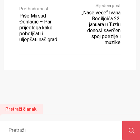
Sljedeći post
Prethodni post
„Naše veče“ Ivana
Piše Mirsad
Bosiljčića 22.
Đonlagić – Par
januara u Tuzlu
prijedloga kako
donosi savršen
poboljšati i
spoj poezije i
uljepšati naš grad
muzike
Pretraži članak