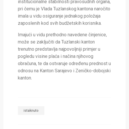
institucionalne stabilnosti pravosudnih organa,
pri čemu je Vlada Tuzlanskog kantona naročito
imala u vidu osiguranje jednakog položaja
zaposlenih kod svih budžetskih korisnika.
Imajući u vidu prethodno navedene činjenice,
može se zaključiti da Tuzlanski kanton
trenutno predstavlja najpovoljniji primjer u
pogledu visine plaća i načina njihovog
obračuna, te da ostvaruje određenu prednost u
odnosu na Kanton Sarajevo i Zeničko-dobojski
kanton.
istaknuto