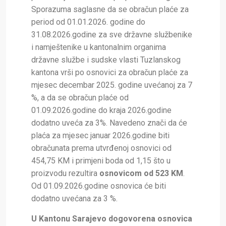
Sporazuma saglasne da se obračun plaće za
period od 01.01.2026. godine do
31.08.2026.godine za sve državne službenike
i namještenike u kantonalnim organima
državne službe i sudske vlasti Tuzlanskog
kantona vrši po osnovici za obračun plaće za
mjesec decembar 2025. godine uvećanoj za 7
%, a da se obračun plaće od
01.09.2026.godine do kraja 2026.godine
dodatno uveća za 3%. Navedeno znači da će
plaća za mjesec januar 2026.godine biti
obračunata prema utvrđenoj o
snovici od
454,75 KM i primjeni boda od 1,15 što u
proizvodu rezultira
osnovicom od 523 KM
.
Od 01.09.2026.godine osnovica će biti
dodatno uvećana za 3 %.
U Kantonu Sarajevo dogovorena osnovica