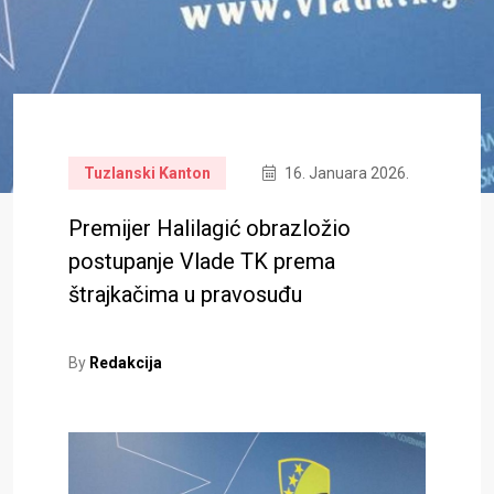
Tuzlanski Kanton
16. Januara 2026.
Premijer Halilagić obrazložio
postupanje Vlade TK prema
štrajkačima u pravosuđu
By
Redakcija