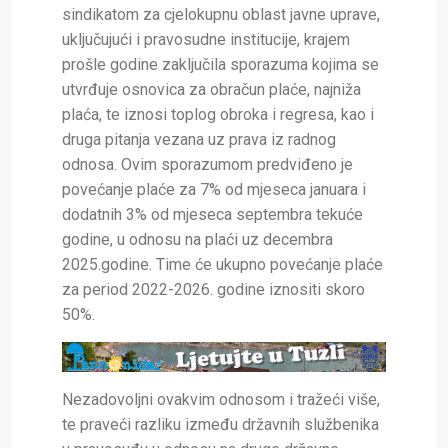
sindikatom za cjelokupnu oblast javne uprave,
uključujući i pravosudne institucije, krajem
prošle godine zaključila sporazuma kojima se
utvrđuje osnovica za obračun plaće, najniža
plaća, te iznosi toplog obroka i regresa, kao i
druga pitanja vezana uz prava iz radnog
odnosa. Ovim sporazumom predviđeno je
povećanje plaće za 7% od mjeseca januara i
dodatnih 3% od mjeseca septembra tekuće
godine, u odnosu na plaći uz decembra
2025.godine. Time će ukupno povećanje plaće
za period 2022-2026. godine iznositi skoro
50%.
Nezadovoljni ovakvim odnosom i tražeći više,
te praveći razliku između državnih službenika