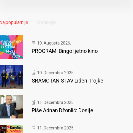
Najpopularnije
Najnovije
10. Augusta 2026.
PROGRAM: Bingo ljetno kino
10. Decembra 2025.
SRAMOTAN STAV Lideri Trojke
11. Decembra 2025.
Piše Adnan Džonlić: Dosije
11. Decembra 2025.