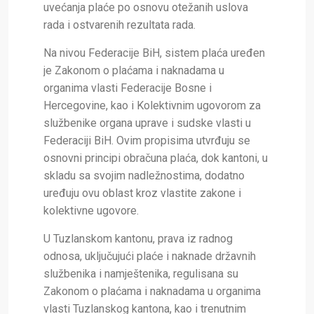
uvećanja plaće po osnovu otežanih uslova
rada i ostvarenih rezultata rada.
Na nivou Federacije BiH, sistem plaća uređen
je Zakonom o plaćama i naknadama u
organima vlasti Federacije Bosne i
Hercegovine, kao i Kolektivnim ugovorom za
službenike organa uprave i sudske vlasti u
Federaciji BiH. Ovim propisima utvrđuju se
osnovni principi obračuna plaća, dok kantoni, u
skladu sa svojim nadležnostima, dodatno
uređuju ovu oblast kroz vlastite zakone i
kolektivne ugovore.
U Tuzlanskom kantonu, prava iz radnog
odnosa, uključujući plaće i naknade državnih
službenika i namještenika, regulisana su
Zakonom o plaćama i naknadama u organima
vlasti Tuzlanskog kantona, kao i trenutnim