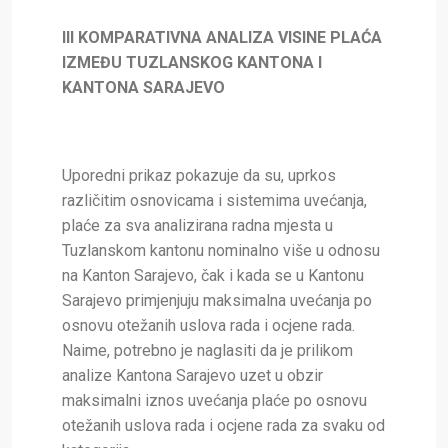
III KOMPARATIVNA ANALIZA VISINE PLAĆA
IZMEĐU TUZLANSKOG KANTONA I
KANTONA SARAJEVO
Uporedni prikaz pokazuje da su, uprkos
različitim osnovicama i sistemima uvećanja,
plaće za sva analizirana radna mjesta u
Tuzlanskom kantonu nominalno više u odnosu
na Kanton Sarajevo, čak i kada se u Kantonu
Sarajevo primjenjuju maksimalna uvećanja po
osnovu otežanih uslova rada i ocjene rada.
Naime,
potrebno je naglasiti da je prilikom
analize Kantona Sarajevo uzet u obzir
maksimalni iznos uvećanja plaće po osnovu
otežanih uslova rada i ocjene rada za svaku od