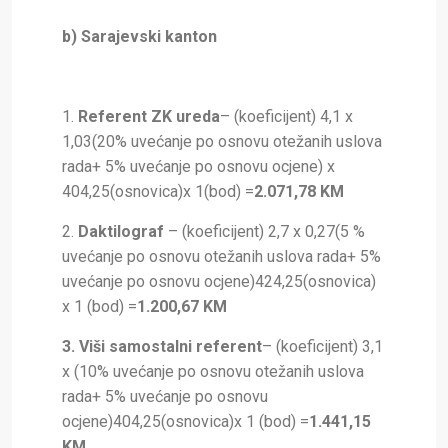
b) Sarajevski kanton
1.
Referent ZK ureda
– (koeficijent) 4,1 x
1,03(20% uvećanje po osnovu otežanih uslova
rada+ 5% uvećanje po osnovu ocjene) x
404,25(osnovica)x 1(bod) =
2.071,78 KM
2.
Daktilograf
– (koeficijent) 2,7 x 0,27(5 %
uvećanje po osnovu otežanih uslova rada+ 5%
uvećanje po osnovu ocjene)424,25(osnovica)
x 1 (bod) =
1.200,67 KM
3. Viši samostalni referent
– (koeficijent) 3,1
x (10% uvećanje po osnovu otežanih uslova
rada+ 5% uvećanje po osnovu
ocjene)404,25(osnovica)x 1 (bod) =
1.441,15
KM