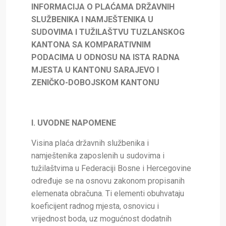
INFORMACIJA O PLAĆAMA DRŽAVNIH
SLUŽBENIKA I NAMJEŠTENIKA U
SUDOVIMA I TUŽILAŠTVU TUZLANSKOG
KANTONA SA KOMPARATIVNIM
PODACIMA U ODNOSU NA ISTA RADNA
MJESTA U KANTONU SARAJEVO I
ZENIČKO-DOBOJSKOM KANTONU
I. UVODNE NAPOMENE
Visina plaća državnih službenika i
namještenika zaposlenih u sudovima i
tužilaštvima u Federaciji Bosne i Hercegovine
određuje se na osnovu zakonom propisanih
elemenata obračuna. Ti elementi obuhvataju
koeficijent radnog mjesta, osnovicu i
vrijednost boda, uz mogućnost dodatnih