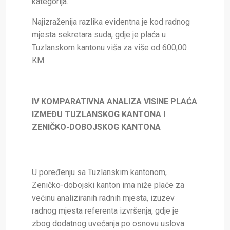
kategorija.
Najizraženija razlika evidentna je kod radnog
mjesta sekretara suda, gdje je plaća u
Tuzlanskom kantonu viša za više od 600,00
KM.
IV KOMPARATIVNA ANALIZA VISINE PLAĆA
IZMEĐU TUZLANSKOG KANTONA I
ZENIČKO-DOBOJSKOG KANTONA
U poređenju sa Tuzlanskim kantonom,
Zeničko-dobojski kanton ima niže plaće za
većinu analiziranih radnih mjesta, izuzev
radnog mjesta referenta izvršenja, gdje je
zbog dodatnog uvećanja po osnovu uslova