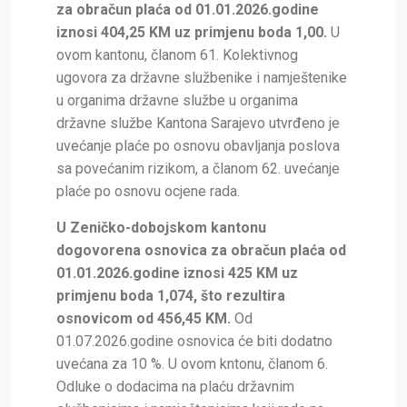
za obračun plaća od 01.01.2026.godine
iznosi
404,25 KM uz primjenu boda 1,00.
U
ovom kantonu, članom 61. Kolektivnog
ugovora za državne službenike i namještenike
u organima državne službe u organima
državne službe Kantona Sarajevo utvrđeno je
uvećanje plaće po osnovu obavljanja poslova
sa povećanim rizikom, a članom 62. uvećanje
plaće po osnovu ocjene rada.
U Zeničko-dobojskom kantonu
dogovorena osnovica za obračun plaća od
01.01.2026.godine iznosi
425 KM uz
primjenu boda 1,074, što rezultira
osnovicom od 456,45 KM.
Od
01.07.2026.godine osnovica će biti dodatno
uvećana za 10 %. U
ovom kntonu, članom 6.
Odluke o dodacima na plaću državnim