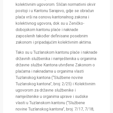
kolektivnim ugovorom. Sličan normativni okvir
postoji i u Kantonu Sarajevo, gdje se obračun
plaća vrši na osnovu kantonalnog zakona i
kolektivnog ugovora, dok su u Zeničko-
dobojskom kantonu plaće i naknade
zaposlenih također definisane posebnim
zakonom i pripadajućim kolektivnim aktima.
Tako su u Tuzlanskom kantonu plaće i naknade
državnih službenika i namještenika u organima
državne službe Kantona utvrđene Zakonom o
plaćama i naknadama u organima vlasti
Tuzlanskog kantona (“Službene novine
Tuzlanskog kantona”, broj: 2/25) i Kolektivnim
ugovorom za državne službenike i
namještenike u organima uprave i sudske
vlasti u Tuzlanskom kantonu (“Službene
novine Tuzlanskog kantona”, broj: 7/17, 7/18,