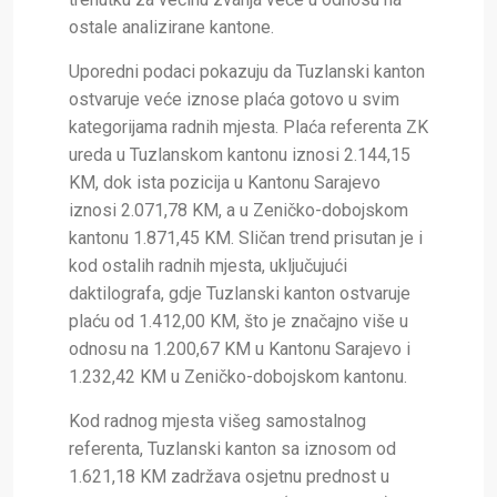
ostale analizirane kantone.
Uporedni podaci pokazuju da Tuzlanski kanton
ostvaruje veće iznose plaća gotovo u svim
kategorijama radnih mjesta. Plaća referenta ZK
ureda u Tuzlanskom kantonu iznosi 2.144,15
KM, dok ista pozicija u Kantonu Sarajevo
iznosi 2.071,78 KM, a u Zeničko-dobojskom
kantonu 1.871,45 KM. Sličan trend prisutan je i
kod ostalih radnih mjesta, uključujući
daktilografa, gdje Tuzlanski kanton ostvaruje
plaću od 1.412,00 KM, što je značajno više u
odnosu na 1.200,67 KM u Kantonu Sarajevo i
1.232,42 KM u Zeničko-dobojskom kantonu.
Kod radnog mjesta višeg samostalnog
referenta, Tuzlanski kanton sa iznosom od
1.621,18 KM zadržava osjetnu prednost u