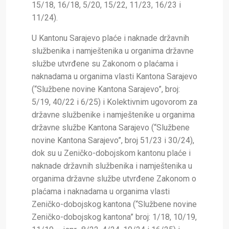
15/18, 16/18, 5/20, 15/22, 11/23, 16/23 i
11/24).
U Kantonu Sarajevo plaće i naknade državnih
službenika i namještenika u organima državne
službe
utvrđene su
Zakonom o plaćama i
naknadama u organima vlasti Kantona Sarajevo
(“Službene novine Kantona Sarajevo”, broj:
5/19, 40/22 i 6/25) i Kolektivnim ugovorom za
državne službenike i namještenike u organima
državne službe Kantona Sarajevo (“Službene
novine Kantona Sarajevo”, broj 51/23 i 30/24),
dok su u Zeničko-dobojskom kantonu
plaće i
naknade državnih službenika i namještenika u
organima državne službe utvrđene Zakonom o
plaćama i naknadama u organima vlasti
Zeničko-dobojskog kantona (“Službene novine
Zeničko-dobojskog kantona” broj: 1/18, 10/19,