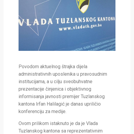
Povodom aktuelnog štrajka dijela
administrativnih uposlenika u pravosudnim
institucijama, a u cilju sveobuhvatne
prezentacije činjenica i objektivnog
informisanja javnosti premijer Tuzlanskog
kantona Irfan Halilagić je danas upriličio
konferenciju za medije.
Ovom prilikom istaknuto je da je Vlada
Tuzlanskog kantona sa reprezentativnim