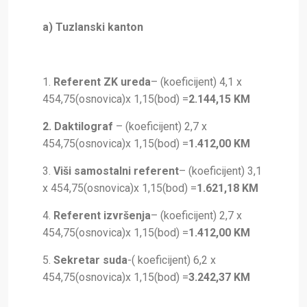
a) Tuzlanski kanton
1.
Referent ZK ureda
– (koeficijent) 4,1 x
454,75(osnovica)x 1,15(bod) =
2.144,15 KM
2. Daktilograf
– (koeficijent) 2,7 x
454,75(osnovica)x 1,15(bod) =
1.412,00 KM
3.
Viši samostalni referent
– (koeficijent) 3,1
x 454,75(osnovica)x 1,15(bod) =
1.621,18 KM
4.
Referent izvršenja
– (koeficijent) 2,7 x
454,75(osnovica)x 1,15(bod) =
1.412,00 KM
5.
Sekretar suda
-( koeficijent) 6,2 x
454,75(osnovica)x 1,15(bod) =
3.242,37
KM