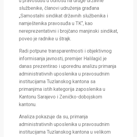
u pravosuđu u odnosu na druge državne
službenike, članovi udruženja građana
„Samostalni sindikat državnih službenika i
namještenika pravosuđa u TK“, kao
nereprezentativni i brojčano manjinski sindikat,
poveo je radnike u štrajk.
Radi potpune transparentnosti i objektivnog
informisanja javnosti, premijer Halilagić je
danas prezentirao i uporednu analizu primanja
administrativnih uposlenika u pravosudnim
institucijama Tuzlanskog kantona sa
primanjima istih kategorija zaposlenika u
Kantonu Sarajevo i Zeničko-dobojskom
kantonu.
Analiza pokazuje da su, primanja
administrativnih uposlenika u pravosudnim
institucijama Tuzlanskog kantona u velikom