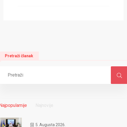
Pretraži članak
Najpopularnije
Najnovije
5. Augusta 2026.