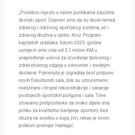
„Posebno mjesto u našim politikama zauzima
školski sport. Uvjereni smo da su škole temelj
zdravog i održivog sportskog sistema, ali i
zdravog društva u cjelini. Kroz Program
kapitalnih izdataka, tokom 2025. godine
usmjerili smo više od 3,1 milion KM u
unapređenje uslova za izvođenje tjelesnog i
zdravstvenog odgoja u osnovnim i srednjim
školama. Pokrenuta je izgradnja šest potpuno
novih fiskulturnih sala, dok su istovremeno
realizirane i brojne rekonstrukcije i sanacije
postojećih sportskih poligona i sala. Time
stvaramo pretpostavke da svako dijete ima
priliku za kvalitetno bavljenje sportom, bez
obzira na sredinu u kojoj živi, rekao je ovom
prilikom premijer Halilagić.