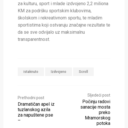
za kulturu, sport i mlade izdvojeno 2,2 miliona
KM za podršku sportskim klubovima,
školskom i rekreativnom sportu, te mladim
sportistima koji ostvaruju značajne rezultate te
da se sve odvijalo uz maksimalnu
transparentnost.
istaknuto
Izdvojeno
Scroll
Sljedeći post
Prethodni post
Počinju radovi
Dramatičan apel iz
sanacije mosta
tuzlanskog azila
preko
za napuštene pse
Mramorskog
–
potoka