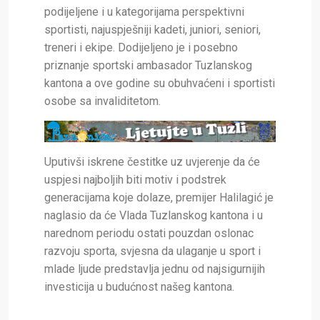
podijeljene i u kategorijama perspektivni
sportisti, najuspješniji kadeti, juniori, seniori,
treneri i ekipe. Dodijeljeno je i posebno
priznanje sportski ambasador Tuzlanskog
kantona a ove godine su obuhvaćeni i sportisti
osobe sa invaliditetom.
Uputivši iskrene čestitke uz uvjerenje da će
uspjesi najboljih biti motiv i podstrek
generacijama koje dolaze, premijer Halilagić je
naglasio da će Vlada Tuzlanskog kantona i u
narednom periodu ostati pouzdan oslonac
razvoju sporta, svjesna da ulaganje u sport i
mlade ljude predstavlja jednu od najsigurnijih
investicija u budućnost našeg kantona.