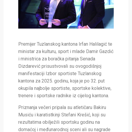
Premijer Tuzlanskog kantona Irfan Halilagić te
ministar za kulturu, sport i mlade Damir Gazdić
i ministrica za boračka pitanja Senada
Dizdarević prisustvovali su ovogodišnjoj
manifestaciji Izbor sportiste Tuzlanskog
kantona za 2025. godinu, koja je po 32. put
okupila najbolje sportiste, sportske kolektive,
trenere i sportske radnike iz cijelog kantona.
Priznanja večeri pripala su atletičaru Bakiru
Musiću i karatistkinji Stefani Krešić, koji su
rezultatima obilježili sportsku godinu na
domaćoj i međunarodnoj sceni ali su nagrade