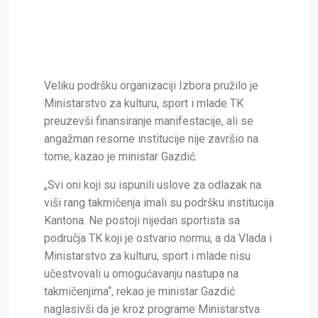
Veliku podršku organizaciji Izbora pružilo je
Ministarstvo za kulturu, sport i mlade TK
preuzevši finansiranje manifestacije, ali se
angažman resorne institucije nije završio na
tome, kazao je ministar Gazdić.
„Svi oni koji su ispunili uslove za odlazak na
viši rang takmičenja imali su podršku institucija
Kantona. Ne postoji nijedan sportista sa
područja TK koji je ostvario normu, a da Vlada i
Ministarstvo za kulturu, sport i mlade nisu
učestvovali u omogućavanju nastupa na
takmičenjima“, rekao je ministar Gazdić
naglasivši da je kroz programe Ministarstva