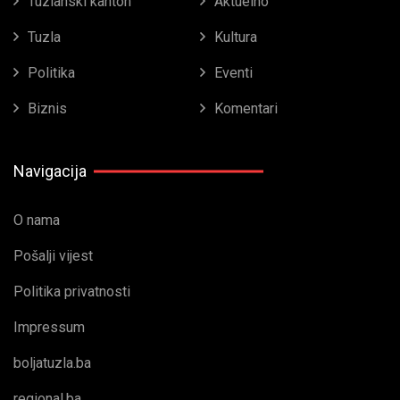
Tuzlanski kanton
Aktuelno
Tuzla
Kultura
Politika
Eventi
Biznis
Komentari
Navigacija
O nama
Pošalji vijest
Politika privatnosti
Impressum
boljatuzla.ba
regional.ba