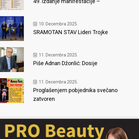
49. izdanje manifestacije –
10. Decembra 2025.
SRAMOTAN STAV Lideri Trojke
11. Decembra 2025.
Piše Adnan Džonlić: Dosije
11. Decembra 2025.
Proglašenjem pobjednika svečano
zatvoren