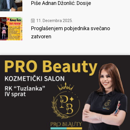
Piše Adnan Džonlić: Dosije
11. Decembra 2025.
Proglašenjem pobjednika svečano
zatvoren