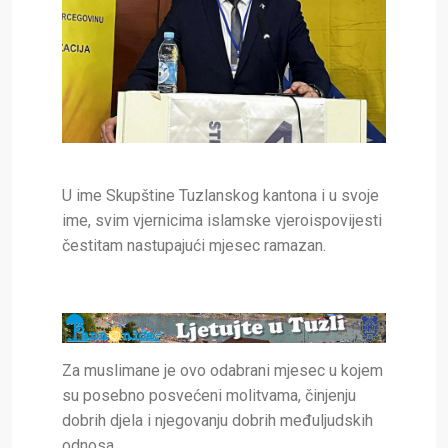
U ime Skupštine Tuzlanskog kantona i u svoje
ime, svim vjernicima islamske vjeroispovijesti
čestitam nastupajući mjesec ramazan.
Za muslimane je ovo odabrani mjesec u kojem
su posebno posvećeni molitvama, činjenju
dobrih djela i njegovanju dobrih međuljudskih
odnosa.