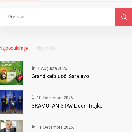
Najpopularnije
Najnovije
7. Augusta 2026.
Grand kafa uoči Sarajevo
10. Decembra 2025.
SRAMOTAN STAV Lideri Trojke
11. Decembra 2025.