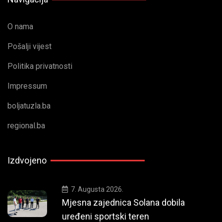
O nama
Pošalji vijest
Politika privatnosti
Impressum
boljatuzla.ba
regional.ba
Izdvojeno
7. Augusta 2026.
Mjesna zajednica Solana dobila
uređeni sportski teren