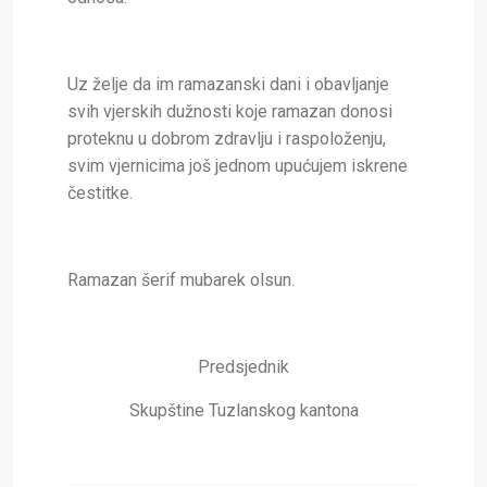
Uz želje da im ramazanski dani i obavljanje
svih vjerskih dužnosti koje ramazan donosi
proteknu u dobrom zdravlju i raspoloženju,
svim vjernicima još jednom upućujem iskrene
čestitke.
Ramazan šerif mubarek olsun.
Predsjednik
Skupštine Tuzlanskog kantona