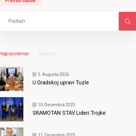
Pretraži članak
Najpopularnije
Najnovije
5. Augusta 2026.
U Gradskoj upravi Tuzle
10. Decembra 2025.
SRAMOTAN STAV Lideri Trojke
11. Decembra 2025.