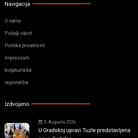
Navigacija
O nama
Pošalji vijest
Politika privatnosti
Impressum
boljatuzla.ba
regional.ba
Izdvojeno
5. Augusta 2026.
U Gradskoj upravi Tuzle predstavljena