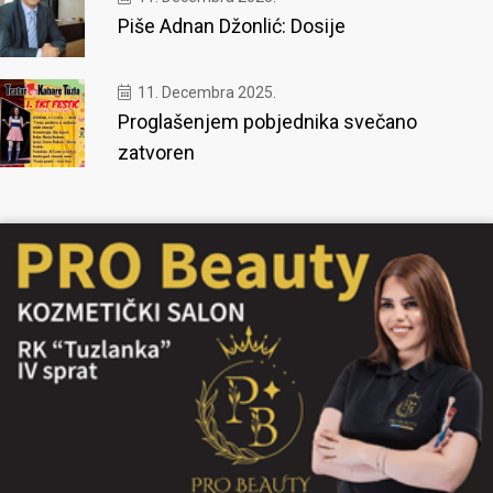
Piše Adnan Džonlić: Dosije
11. Decembra 2025.
Proglašenjem pobjednika svečano
zatvoren