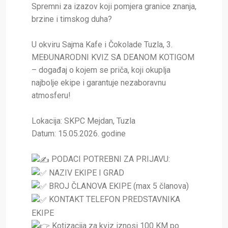
Spremni za izazov koji pomjera granice znanja,
brzine i timskog duha?
U okviru Sajma Kafe i Čokolade Tuzla, 3.
MEĐUNARODNI KVIZ SA DEANOM KOTIGOM
– događaj o kojem se priča, koji okuplja
najbolje ekipe i garantuje nezaboravnu
atmosferu!
Lokacija: SKPC Mejdan, Tuzla
Datum: 15.05.2026. godine
PODACI POTREBNI ZA PRIJAVU:
NAZIV EKIPE I GRAD
BROJ ČLANOVA EKIPE (max 5 članova)
KONTAKT TELEFON PREDSTAVNIKA
EKIPE
Kotizacija za kviz iznosi 100 KM po