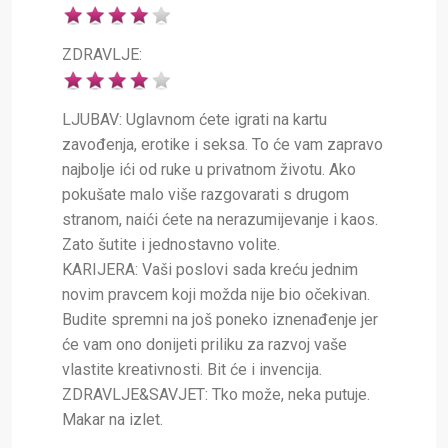
ZDRAVLJE:
LJUBAV: Uglavnom ćete igrati na kartu
zavođenja, erotike i seksa. To će vam zapravo
najbolje ići od ruke u privatnom životu. Ako
pokušate malo više razgovarati s drugom
stranom, naići ćete na nerazumijevanje i kaos.
Zato šutite i jednostavno volite.
KARIJERA: Vaši poslovi sada kreću jednim
novim pravcem koji možda nije bio očekivan.
Budite spremni na još poneko iznenađenje jer
će vam ono donijeti priliku za razvoj vaše
vlastite kreativnosti. Bit će i invencija.
ZDRAVLJE&SAVJET: Tko može, neka putuje.
Makar na izlet.