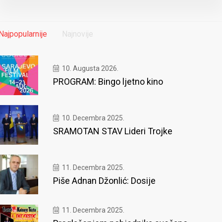
Najpopularnije
Najnovije
10. Augusta 2026.
PROGRAM: Bingo ljetno kino
10. Decembra 2025.
SRAMOTAN STAV Lideri Trojke
11. Decembra 2025.
Piše Adnan Džonlić: Dosije
11. Decembra 2025.