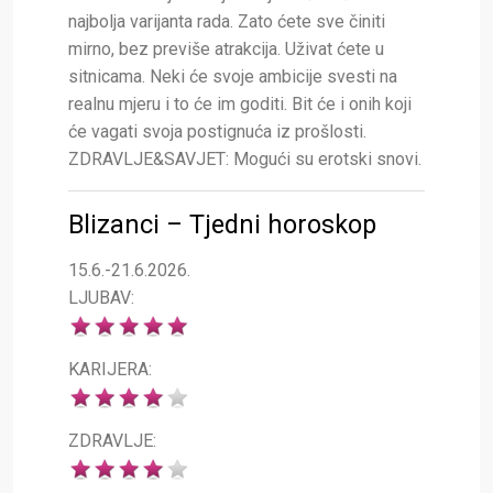
najbolja varijanta rada. Zato ćete sve činiti
mirno, bez previše atrakcija. Uživat ćete u
sitnicama. Neki će svoje ambicije svesti na
realnu mjeru i to će im goditi. Bit će i onih koji
će vagati svoja postignuća iz prošlosti.
ZDRAVLJE&SAVJET: Mogući su erotski snovi.
Blizanci – Tjedni horoskop
15.6.-21.6.2026.
LJUBAV:
KARIJERA:
ZDRAVLJE: