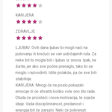
KARIJERA:
ZDRAVLJE:
LJUBAV: Ovih dana ljubav bi mogli naći na
putovanju ili krećući se van uobičajenih ruta. Za
neke bit to mogla biti i ljubav iz snova. Ipak, ne
žurite, jer ako sve počne prenaglo, tako bi se
moglo i razvodniti. Idite polakše, pa će sve biti
stabilnije.
KARIJERA: Mnogi će na poslu pokazati
emocije ili će shvatiti koliko vole ono što rade.
Otuda će proisteći i nova motivacija, te svježe
ideje. Vaša discipliniranost, predanost i
energija bit će zarazni. Neki će pokrenuti