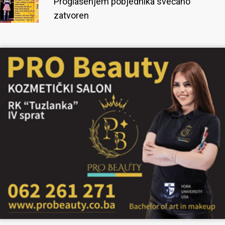
Proglašenjem pobjednika svečano
zatvoren