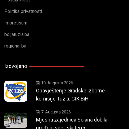
Politika privatnosti
Impressum
boljatuzla.ba
regional.ba
Izdvojeno
10. Augusta 2026.
Obavještenje Gradske izborne
komisije Tuzla: CIK BiH
7. Augusta 2026.
Mjesna zajednica Solana dobila
uređeni sportski teren