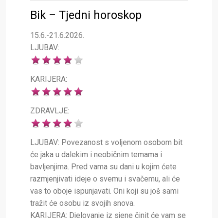
Bik – Tjedni horoskop
15.6.-21.6.2026.
LJUBAV:
KARIJERA:
ZDRAVLJE:
LJUBAV: Povezanost s voljenom osobom bit
će jaka u dalekim i neobičnim temama i
bavljenjima. Pred vama su dani u kojim ćete
razmjenjivati ideje o svemu i svačemu, ali će
vas to oboje ispunjavati. Oni koji su još sami
tražit će osobu iz svojih snova.
KARIJERA: Djelovanje iz sjene činit će vam se