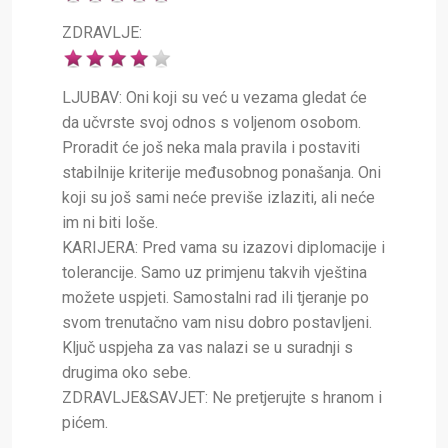
ZDRAVLJE:
LJUBAV: Oni koji su već u vezama gledat će
da učvrste svoj odnos s voljenom osobom.
Proradit će još neka mala pravila i postaviti
stabilnije kriterije međusobnog ponašanja. Oni
koji su još sami neće previše izlaziti, ali neće
im ni biti loše.
KARIJERA: Pred vama su izazovi diplomacije i
tolerancije. Samo uz primjenu takvih vještina
možete uspjeti. Samostalni rad ili tjeranje po
svom trenutačno vam nisu dobro postavljeni.
Ključ uspjeha za vas nalazi se u suradnji s
drugima oko sebe.
ZDRAVLJE&SAVJET: Ne pretjerujte s hranom i
pićem.