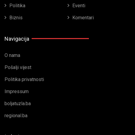
Politika
Eventi
Biznis
Komentari
Navigacija
O nama
Pošalji vijest
Politika privatnosti
Impressum
boljatuzla.ba
regional.ba