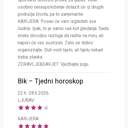
osobno neraspoloženje dolazit će iz drugih
područja života, pa to zanemarite.
KARIJERA: Posao će vam izgledati sve
čudniji. Ipak, to je samo vaš kut gledanja. Sada
imate dovoljno razloga da radite na miru, ali
napori će vas sustizati. Zato se dobro
organizirajte. Duh vodi tijelo, ali tijelu nekad
treba stanka.
ZDRAVLJE&SAVJET: Vježbajte jogu.
Bik – Tjedni horoskop
22.6.-28.6.2026.
LJUBAV:
KARIJERA: