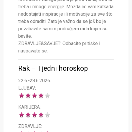
treba i mnogo energije. Možda će vam katkada
nedostajati inspiracije ili motivacije za sve što
treba odraditi. Zato je važno da se još bolje
pozabavite samim područjem rada kojim se
bavite.
ZDRAVLJE&SAVJET: Odbacite pritiske i
naspavajte se.
Rak – Tjedni horoskop
22.6.-28.6.2026.
LJUBAV:
KARIJERA:
ZDRAVLJE: