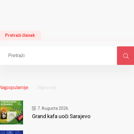
Pretraži članak
Najpopularnije
Najnovije
7. Augusta 2026.
Grand kafa uoči Sarajevo