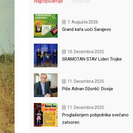
Najpopularnije
Najnovije
7. Augusta 2026.
Grand kafa uoči Sarajevo
10. Decembra 2025.
SRAMOTAN STAV Lideri Trojke
11. Decembra 2025.
Piše Adnan Džonlić: Dosije
11. Decembra 2025.
Proglašenjem pobjednika svečano
zatvoren