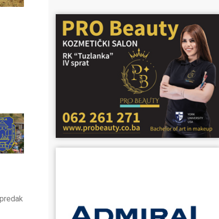
apredak