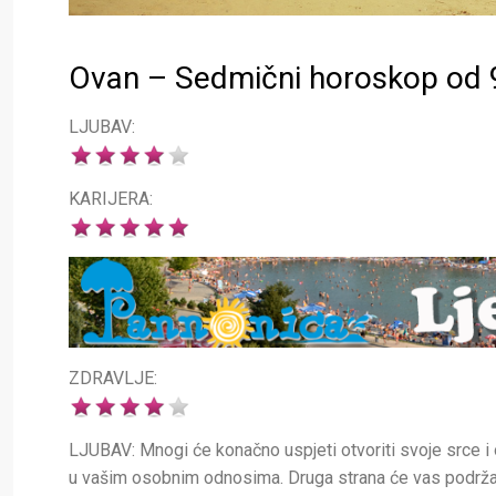
Ovan – Sedmični horoskop od 9
LJUBAV:
KARIJERA:
ZDRAVLJE:
LJUBAV: Mnogi će konačno uspjeti otvoriti svoje srce i os
u vašim osobnim odnosima. Druga strana će vas podržati i