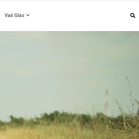
Vaš Glas