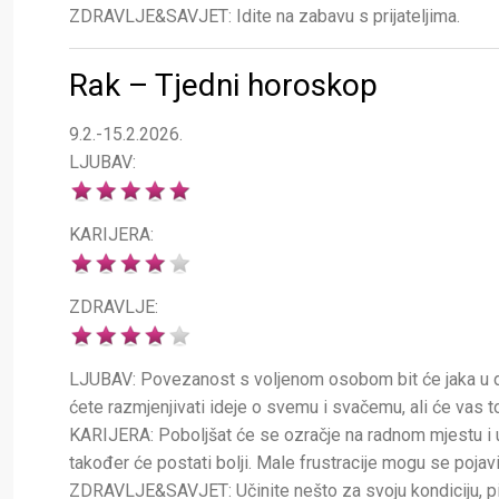
ZDRAVLJE&SAVJET: Idite na zabavu s prijateljima.
Rak – Tjedni horoskop
9.2.-15.2.2026.
LJUBAV:
KARIJERA:
ZDRAVLJE:
LJUBAV: Povezanost s voljenom osobom bit će jaka u da
ćete razmjenjivati ideje o svemu i svačemu, ali će vas to
KARIJERA: Poboljšat će se ozračje na radnom mjestu i 
također će postati bolji. Male frustracije mogu se pojav
ZDRAVLJE&SAVJET: Učinite nešto za svoju kondiciju, 