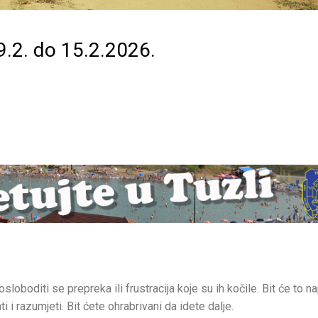
.2. do 15.2.2026.
loboditi se prepreka ili frustracija koje su ih kočile. Bit će to n
 razumjeti. Bit ćete ohrabrivani da idete dalje.