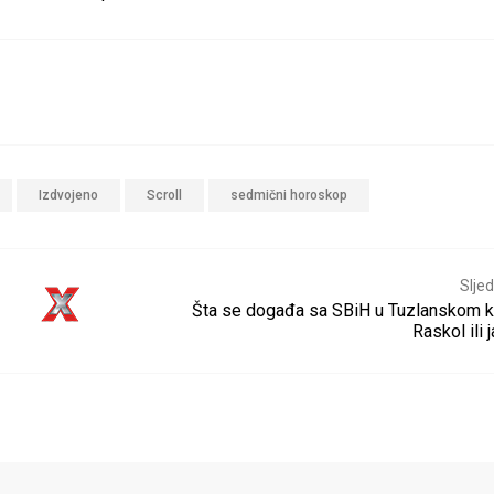
Izdvojeno
Scroll
sedmični horoskop
Sljed
Šta se događa sa SBiH u Tuzlanskom k
Raskol ili 