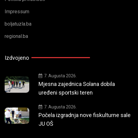
Impressum
boljatuzla.ba
regional.ba
Izdvojeno
7. Augusta 2026.
Mjesna zajednica Solana dobila
uređeni sportski teren
7. Augusta 2026.
Počela izgradnja nove fiskulturne sale
JU OŠ