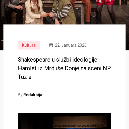
Kultura
22. Januara 2026.
Shakespeare u službi ideologije:
Hamlet iz Mrduše Donje na sceni NP
Tuzla
By
Redakcija