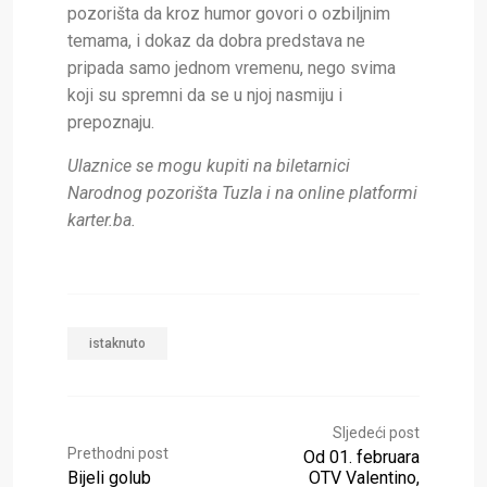
pozorišta da kroz humor govori o ozbiljnim
temama, i dokaz da dobra predstava ne
pripada samo jednom vremenu, nego svima
koji su spremni da se u njoj nasmiju i
prepoznaju.
Ulaznice se mogu kupiti na biletarnici
Narodnog pozorišta Tuzla i na online platformi
karter.ba.
istaknuto
Sljedeći post
Prethodni post
Od 01. februara
Bijeli golub
OTV Valentino,