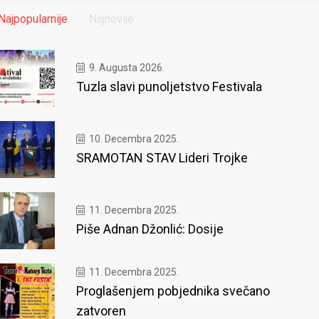
Najpopularnije
Najnovije
9. Augusta 2026.
Tuzla slavi punoljetstvo Festivala
10. Decembra 2025.
SRAMOTAN STAV Lideri Trojke
11. Decembra 2025.
Piše Adnan Džonlić: Dosije
11. Decembra 2025.
Proglašenjem pobjednika svečano
zatvoren