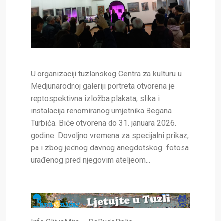
U organizaciji tuzlanskog Centra za kulturu u
Medjunarodnoj galeriji portreta otvorena je
reptospektivna izložba plakata, slika i
instalacija renomiranog umjetnika Begana
Turbića. Biće otvorena do 31. januara 2026.
godine
. D
ovoljno vremena za specijalni prikaz,
pa i zbog jednog davnog anegdotskog fotosa
urađenog pred njegovim ateljeom…