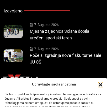
Izdvojeno
7. Augusta 2026.
Mjesna zajednica Solana dobila
uređeni sportski teren
7. Augusta 2026.
Počela izgradnja nove fiskulturne sale
JU OŠ
Upravljajte saglasnostima
Da bismo pružili najbolje iskustvo, koristimo tehnologije poput kolačića za
Mi smo moderni portal zabavnog karaktera koji donosi vijesti i
čuvanje i/ili pristup informacijama o uređaju. Saglasnost sa ovim
priče iz života, svijeta showbiza, lifestyle-a i popularne kulture.
tehnologijama će nam omogućiti da obrađujemo podatke kao što su