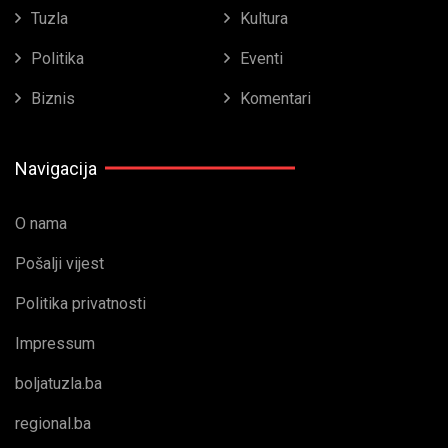
Tuzla
Kultura
Politika
Eventi
Biznis
Komentari
Navigacija
O nama
Pošalji vijest
Politika privatnosti
Impressum
boljatuzla.ba
regional.ba