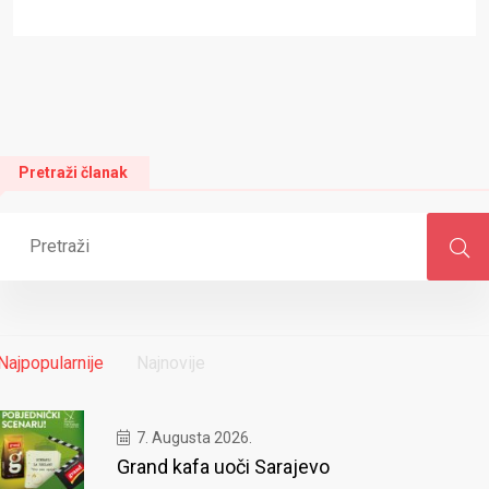
Pretraži članak
Najpopularnije
Najnovije
7. Augusta 2026.
Grand kafa uoči Sarajevo