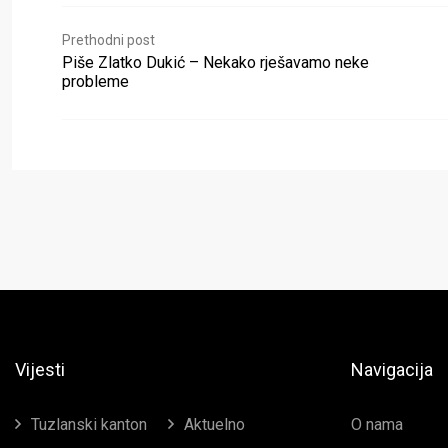
Prethodni post
Piše Zlatko Dukić – Nekako rješavamo neke
probleme
Vijesti
Navigacija
Tuzlanski kanton
Aktuelno
O nama