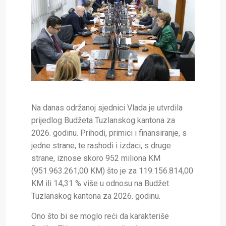
Na danas održanoj sjednici Vlada je utvrdila
prijedlog Budžeta Tuzlanskog kantona za
2026. godinu. Prihodi, primici i finansiranje, s
jedne strane, te rashodi i izdaci, s druge
strane, iznose skoro 952 miliona KM
(951.963.261,00 KM) što je za 119.156.814,00
KM ili 14,31 % više u odnosu na Budžet
Tuzlanskog kantona za 2026. godinu.
Ono što bi se moglo reći da karakteriše