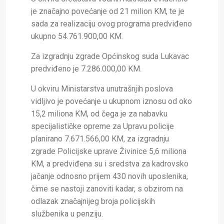
je značajno povećanje od 21 milion KM, te je
sada za realizaciju ovog programa predviđeno
ukupno 54.761.900,00 KM.
Za izgradnju zgrade Općinskog suda Lukavac
predviđeno je 7.286.000,00 KM.
U okviru Ministarstva unutrašnjih poslova
vidljivo je povećanje u ukupnom iznosu od oko
15,2 miliona KM, od čega je za nabavku
specijalističke opreme za Upravu policije
planirano 7.671.566,00 KM, za izgradnju
zgrade Policijske uprave Živinice 5,6 miliona
KM, a predviđena su i sredstva za kadrovsko
jačanje odnosno prijem 430 novih uposlenika,
čime se nastoji zanoviti kadar, s obzirom na
odlazak značajnijeg broja policijskih
službenika u penziju.