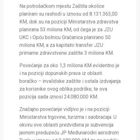
Na potrošačkom mjestu Zaštita okolice
planirani su rashodi u iznosu od 8.131.363,00
KM, dok su na poziciji Ministarstva zdravstva
planirana 53 miliona KM, od čega je za JZU
UKC i Opću bolnicu Gračanica planirano 50
miliona KM, a za kapitalni transfer JZU
primarne zdravstvene zaštite 3 miliona KM.
Povećanje za oko 1,3 miliona KM evidentno je
i na poziciji dopunskih prava iz oblasti
boračko – invalidske zaštite i ostala izdvajanja
za korisnike ovog oblika podrške, te ova
pozicija sada iznosi 24.080.000 KM.
Značajno povećanje vidljivo je i na poziciji
Ministarstva trgovine, turizma i saobraćaja. U
okviru ove oblasti predviđena je subvencija
javnom preduzeću JP Međunarodni aerodrom