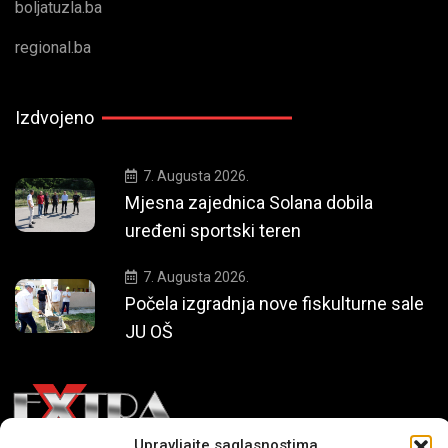
boljatuzla.ba
regional.ba
Izdvojeno
7. Augusta 2026.
Mjesna zajednica Solana dobila
uređeni sportski teren
7. Augusta 2026.
Počela izgradnja nove fiskulturne sale
JU OŠ
Upravljajte saglasnostima