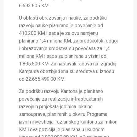
6.693.605 KM.
U oblasti obrazovanja i nauke, za podršku
razvoju nauke planirano je povećanje od
410.200 KM i sada je za ovu namjenu
planirano 1,4 miliona KM, za predškolski odgoj
i obrazovanje sredstva su povećana za 1,4
miliona KM i sada su planirana u visini od
1.805.500 KM. Za nastavak radova na izgradnji
Kampusa obezbjeđena su sredstva u iznosu
od 22.655.499,00 KM.
Za podršku razvoju Kantona je planirano
povećanje za realizaciju infrastrukturnih
razvojnih projekata jedinica lokalne
samouprave, planiranih u okviru Programa
javnih investicija Tuzlanskog kantona za milion
KM i ova pozicija je planirana u ukupnom