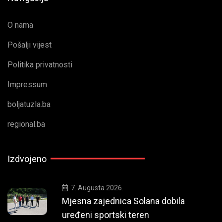
O nama
Pošalji vijest
Politika privatnosti
Impressum
boljatuzla.ba
regional.ba
Izdvojeno
7. Augusta 2026.
Mjesna zajednica Solana dobila
uređeni sportski teren