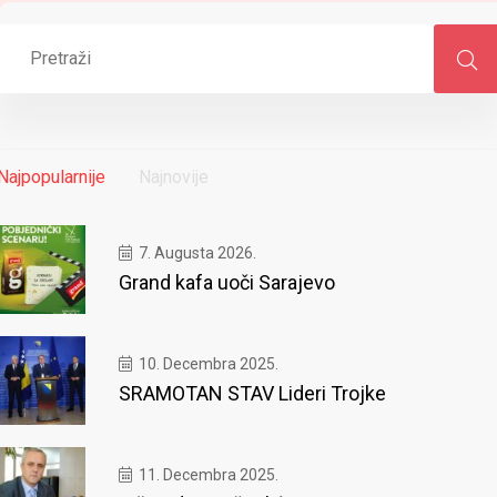
Najpopularnije
Najnovije
7. Augusta 2026.
Grand kafa uoči Sarajevo
10. Decembra 2025.
SRAMOTAN STAV Lideri Trojke
11. Decembra 2025.