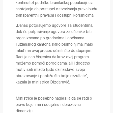
kontinuitet podrške branilačkoj populaciji, uz
nastojanje da postupci ostvarivanja prava budu
transparentni, pravični i dostupni korisnicima.
„Danas potpisujemo ugovore sa studentima,
dok će potpisivanje ugovora za učenike biti
organizovano po gradovima i općinama
Tuzlanskog kantona, kako bismo njima, malo
mlađima ovaj proces učinili što dostupnijim.
Raduje nas činjenica da kroz ovaj program
možemo pomoći porodicama, ali i dodatno
motivisati mlade ljude da nastave svoje
obrazovanje i postižu što bolje rezultate“,
kazala je ministrica Dizdarević.
Ministrica je posebno naglasila da se radi o
pravu koje ima i socijalnu i obrazovnu
dimenziju.