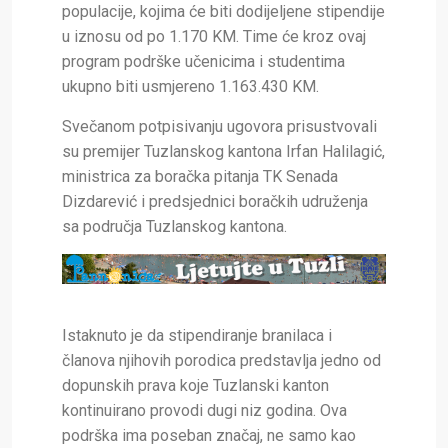
populacije, kojima će biti dodijeljene stipendije
u iznosu od po 1.170 KM. Time će kroz ovaj
program podrške učenicima i studentima
ukupno biti usmjereno 1.163.430 KM.
Svečanom potpisivanju ugovora prisustvovali
su premijer Tuzlanskog kantona Irfan Halilagić,
ministrica za boračka pitanja TK Senada
Dizdarević i predsjednici boračkih udruženja
sa područja Tuzlanskog kantona.
Istaknuto je da stipendiranje branilaca i
članova njihovih porodica predstavlja jedno od
dopunskih prava koje Tuzlanski kanton
kontinuirano provodi dugi niz godina. Ova
podrška ima poseban značaj, ne samo kao