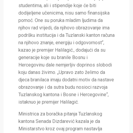
studentima, ali i stipendije koje će biti
dodijeljene učenicima, nisu samo finansijska
pomoć. One su poruka mladim ljudima da
njihov rad vrijedi, da njihovo obrazovanje ima
podršku institucija i da Tuzlanski kanton računa
na njihovo znanje, energiju i odgovornost“,
kazao je premijer Halilagić., dodajući da su
generacije koje su branile Bosnu i
Hercegovinu dale nemjerljiv doprinos slobodi
koju danas živimo. „Upravo zato želimo da
djeca branilaca imaju dodatni motiv da nastave
obrazovanje i da sutra budu nosioci razvoja
Tuzlanskog kantona i Bosne i Hercegovine“,
istaknuo je premijer Halilagić.
Ministrica za boračka pitanja Tuzlanskog
kantona Senada Dizdarević kazala je da
Ministarstvo kroz ovaj program nastavlja