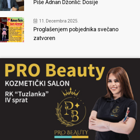
Piše Adnan Džonlić: Dosije
11. Decembra 2025.
Proglašenjem pobjednika svečano
zatvoren