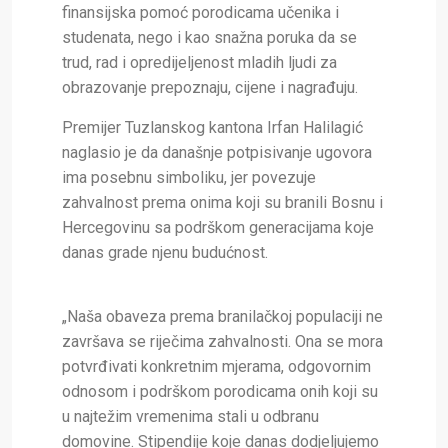
finansijska pomoć porodicama učenika i
studenata, nego i kao snažna poruka da se
trud, rad i opredijeljenost mladih ljudi za
obrazovanje prepoznaju, cijene i nagrađuju.
Premijer Tuzlanskog kantona Irfan Halilagić
naglasio je da današnje potpisivanje ugovora
ima posebnu simboliku, jer povezuje
zahvalnost prema onima koji su branili Bosnu i
Hercegovinu sa podrškom generacijama koje
danas grade njenu budućnost.
„Naša obaveza prema branilačkoj populaciji ne
završava se riječima zahvalnosti. Ona se mora
potvrđivati konkretnim mjerama, odgovornim
odnosom i podrškom porodicama onih koji su
u najtežim vremenima stali u odbranu
domovine. Stipendije koje danas dodjeljujemo