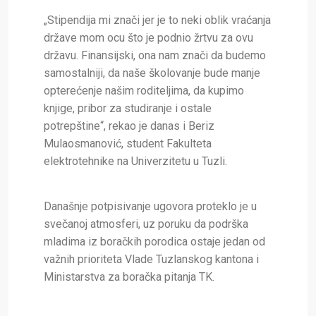
„S
tipendija mi znači jer je to neki oblik vraćanja
države mom ocu što je podnio žrtvu za ovu
državu. Finansijski, ona nam znači da budemo
samostalniji, da naše školovanje bude manje
opterećenje našim roditeljima, da kupimo
knjige, pribor za studiranje i ostale
potrepštine“, rekao je danas i Beriz
Mulaosmanović, student Fakulteta
elektrotehnike na Univerzitetu u Tuzli.
Današnje potpisivanje ugovora proteklo je u
svečanoj atmosferi, uz poruku da podrška
mladima iz boračkih porodica ostaje jedan od
važnih prioriteta Vlade Tuzlanskog kantona i
Ministarstva za boračka pitanja TK.