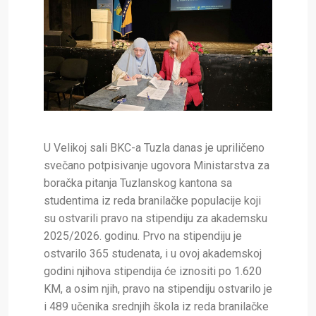
U Velikoj sali BKC-a Tuzla danas je upriličeno
svečano potpisivanje ugovora Ministarstva za
boračka pitanja Tuzlanskog kantona sa
studentima iz reda branilačke populacije koji
su ostvarili pravo na stipendiju za akademsku
2025/2026. godinu. Prvo na stipendiju je
ostvarilo 365 studenata, i u ovoj akademskoj
godini njihova stipendija će iznositi po 1.620
KM, a osim njih, pravo na stipendiju ostvarilo je
i 489 učenika srednjih škola iz reda branilačke