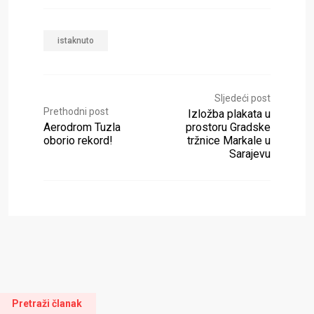
istaknuto
Sljedeći post
Prethodni post
Izložba plakata u
Aerodrom Tuzla
prostoru Gradske
oborio rekord!
tržnice Markale u
Sarajevu
Pretraži članak