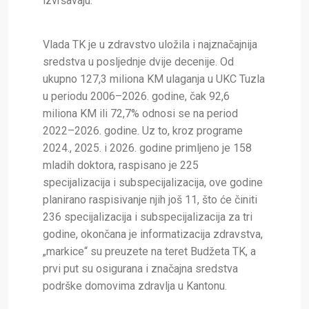
izvršavaju.
Vlada TK je u zdravstvo uložila i najznačajnija
sredstva u posljednje dvije decenije. Od
ukupno 127,3 miliona KM ulaganja u UKC Tuzla
u periodu 2006–2026. godine, čak 92,6
miliona KM ili 72,7% odnosi se na period
2022–2026. godine. Uz to, kroz programe
2024., 2025. i 2026. godine primljeno je 158
mladih doktora, raspisano je 225
specijalizacija i subspecijalizacija, ove godine
planirano raspisivanje njih još 11, što će činiti
236 specijalizacija i subspecijalizacija za tri
godine, okončana je informatizacija zdravstva,
„markice“ su preuzete na teret Budžeta TK, a
prvi put su osigurana i značajna sredstva
podrške domovima zdravlja u Kantonu.