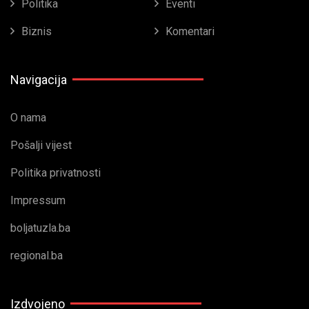
Politika
Eventi
Biznis
Komentari
Navigacija
O nama
Pošalji vijest
Politika privatnosti
Impressum
boljatuzla.ba
regional.ba
Izdvojeno