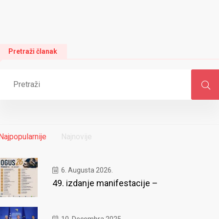
Pretraži članak
Najpopularnije
Najnovije
6. Augusta 2026.
49. izdanje manifestacije –