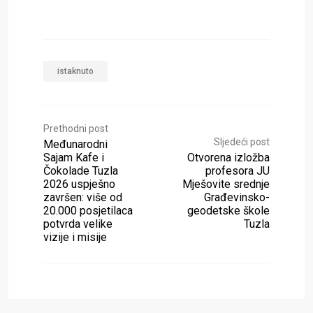
istaknuto
Prethodni post
Sljedeći post
Međunarodni
Sajam Kafe i
Otvorena izložba
Čokolade Tuzla
profesora JU
2026 uspješno
Mješovite srednje
završen: više od
Građevinsko-
20.000 posjetilaca
geodetske škole
potvrda velike
Tuzla
vizije i misije