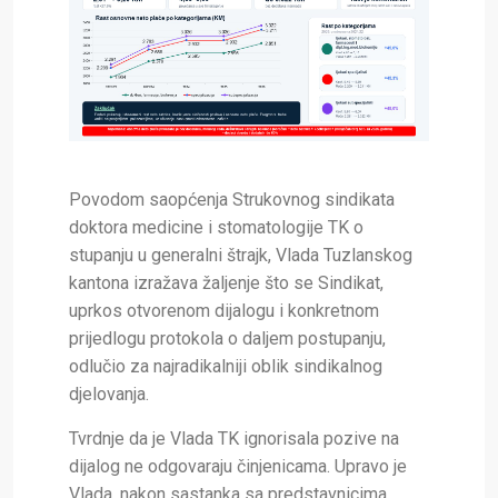
Povodom saopćenja Strukovnog sindikata
doktora medicine i stomatologije TK o
stupanju u generalni štrajk, Vlada Tuzlanskog
kantona izražava žaljenje što se Sindikat,
uprkos otvorenom dijalogu i konkretnom
prijedlogu protokola o daljem postupanju,
odlučio za najradikalniji oblik sindikalnog
djelovanja.
Tvrdnje da je Vlada TK ignorisala pozive na
dijalog ne odgovaraju činjenicama. Upravo je
Vlada, nakon sastanka sa predstavnicima