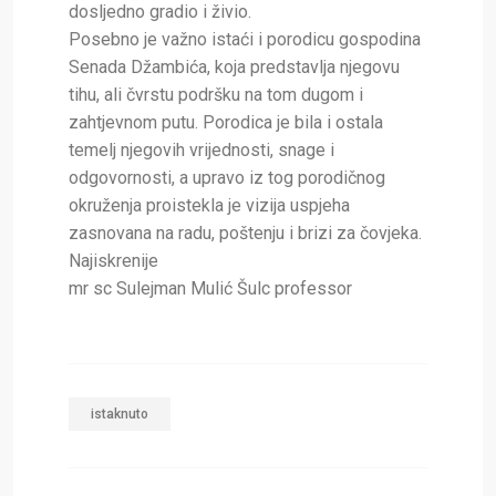
dosljedno gradio i živio.
Posebno je važno istaći i porodicu gospodina
Senada Džambića, koja predstavlja njegovu
tihu, ali čvrstu podršku na tom dugom i
zahtjevnom putu. Porodica je bila i ostala
temelj njegovih vrijednosti, snage i
odgovornosti, a upravo iz tog porodičnog
okruženja proistekla je vizija uspjeha
zasnovana na radu, poštenju i brizi za čovjeka.
Najiskrenije
mr sc Sulejman Mulić Šulc professor
istaknuto