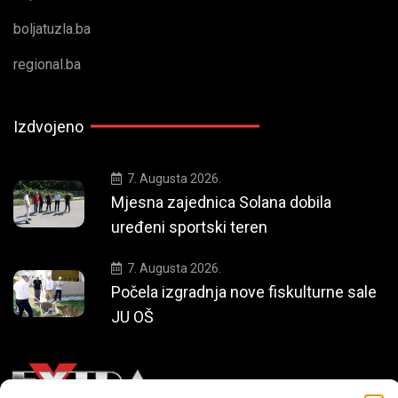
boljatuzla.ba
regional.ba
Izdvojeno
7. Augusta 2026.
Mjesna zajednica Solana dobila
uređeni sportski teren
7. Augusta 2026.
Počela izgradnja nove fiskulturne sale
JU OŠ