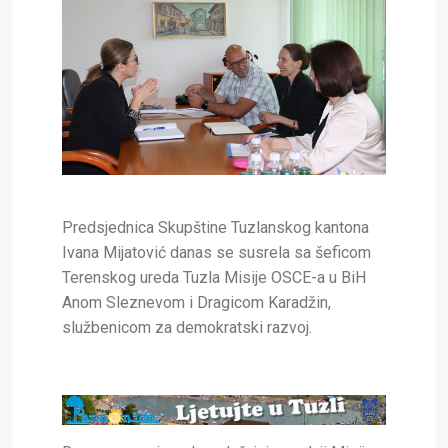
Predsjednica Skupštine Tuzlanskog kantona
Ivana Mijatović danas se susrela sa šeficom
Terenskog ureda Tuzla Misije OSCE-a u BiH
Anom Sleznevom i Dragicom Karadžin,
službenicom za demokratski razvoj.