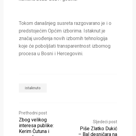
Tokom današnjeg susreta razgovarano je i o
predstojećim Općim izborima. Istaknut je
značaj uvođenja novih izbornih tehnologija
koje će poboljšati transparentnost izbornog
procesa u Bosni i Hercegovini.
istaknuto
Prethodni post
Zbog velikog
Sljedeći post
interesa publike:
Piše Zlatko Dukić
Kerim Čutuna i
– Bal desničara na