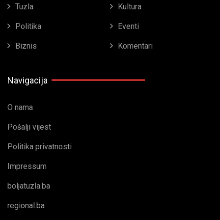
Tuzla
Kultura
Politika
Eventi
Biznis
Komentari
Navigacija
O nama
Pošalji vijest
Politika privatnosti
Impressum
boljatuzla.ba
regional.ba