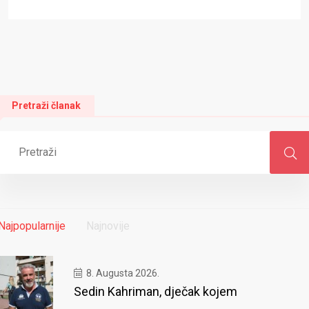
Pretraži članak
Najpopularnije
Najnovije
8. Augusta 2026.
Sedin Kahriman, dječak kojem