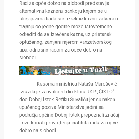
Rad za opće dobro na slobodi predstavlja
alternativnu kaznenu sankciju kojom se u
slučajevima kada sud izrekne kaznu zatvora u
trajanju do jedne godine može istovremeno
odrediti da se izrečena kazna, uz pristanak
optuženog, zamjeni mjerom vanzatvorskog
tipa, odnosno radom za opće dobro na
slobodi.
Resorna ministrica Nataša Marošević
izrazila je zahvalnost direktoru JKP „ČISTO“
doo Doboj Istok Refiku Šuvaliću jer su nakon
upućenog poziva Ministarstva jedini sa
područja općine Doboj Istok prepoznali značaj
i sve koristi provođenja instituta rada za opće
dobro na slobodi.