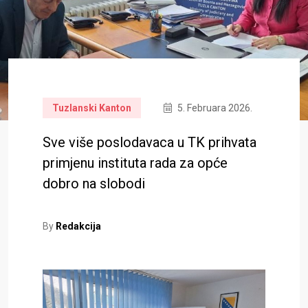
Tuzlanski Kanton
5. Februara 2026.
Sve više poslodavaca u TK prihvata
primjenu instituta rada za opće
dobro na slobodi
By
Redakcija