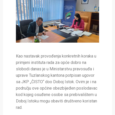
Kao nastavak provođenja konkretnih koraka u
primjeni instituta rada za opće dobro na
slobodi danas je u Ministarstvu pravosuđa i
uprave Tuzlanskog kantona potpisan ugovor
sa JKP „ČISTO“ doo Doboj Istok. Ovim je i na
području ove općine obezbijeđen poslodavac
kod kojeg osuđene osobe sa prebivalištem u
Doboj Istoku mogu obaviti društveno koristan
rad.