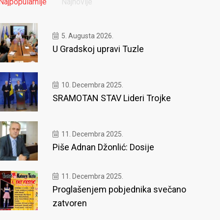
Najpopularnije
Najnovije
5. Augusta 2026.
U Gradskoj upravi Tuzle
10. Decembra 2025.
SRAMOTAN STAV Lideri Trojke
11. Decembra 2025.
Piše Adnan Džonlić: Dosije
11. Decembra 2025.
Proglašenjem pobjednika svečano
zatvoren