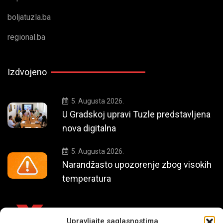
boljatuzla.ba
regional.ba
Izdvojeno
5. Augusta 2026.
U Gradskoj upravi Tuzle predstavljena
nova digitalna
5. Augusta 2026.
Narandžasto upozorenje zbog visokih
temperatura
Upravljajte saglasnostima