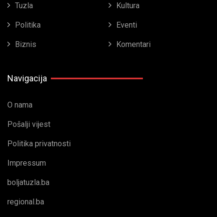
Tuzla
Kultura
Politika
Eventi
Biznis
Komentari
Navigacija
O nama
Pošalji vijest
Politika privatnosti
Impressum
boljatuzla.ba
regional.ba