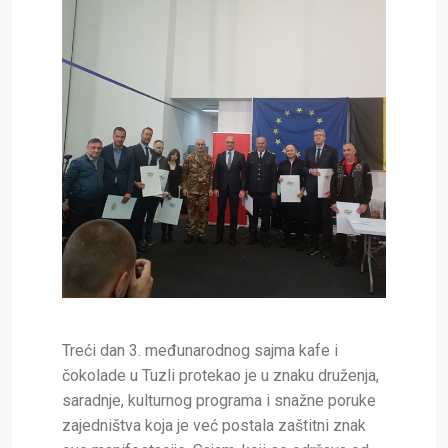
Treći dan 3. međunarodnog sajma kafe i
čokolade u Tuzli protekao je u znaku druženja,
saradnje, kulturnog programa i snažne poruke
zajedništva koja je već postala zaštitni znak