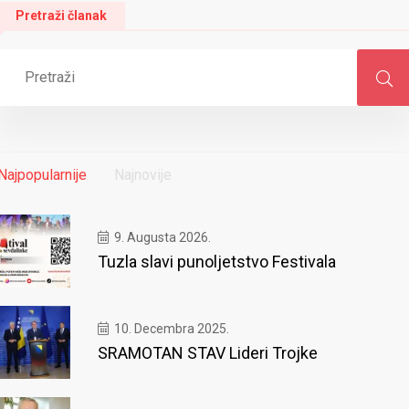
Pretraži članak
Najpopularnije
Najnovije
9. Augusta 2026.
Tuzla slavi punoljetstvo Festivala
10. Decembra 2025.
SRAMOTAN STAV Lideri Trojke