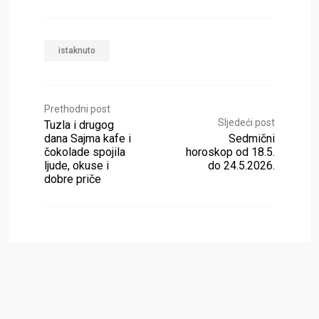
istaknuto
Prethodni post
Sljedeći post
Tuzla i drugog
dana Sajma kafe i
Sedmični
čokolade spojila
horoskop od 18.5.
ljude, okuse i
do 24.5.2026.
dobre priče