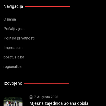
Navigacija
O nama
Pošalji vijest
Politika privatnosti
Impressum
boljatuzla.ba
regional.ba
Izdvojeno
7. Augusta 2026.
Mjesna zajednica Solana dobila