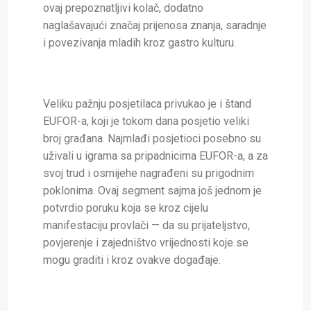
ovaj prepoznatljivi kolač, dodatno
naglašavajući značaj prijenosa znanja, saradnje
i povezivanja mladih kroz gastro kulturu.
Veliku pažnju posjetilaca privukao je i štand
EUFOR-a, koji je tokom dana posjetio veliki
broj građana. Najmlađi posjetioci posebno su
uživali u igrama sa pripadnicima EUFOR-a, a za
svoj trud i osmijehe nagrađeni su prigodnim
poklonima. Ovaj segment sajma još jednom je
potvrdio poruku koja se kroz cijelu
manifestaciju provlači — da su prijateljstvo,
povjerenje i zajedništvo vrijednosti koje se
mogu graditi i kroz ovakve događaje.