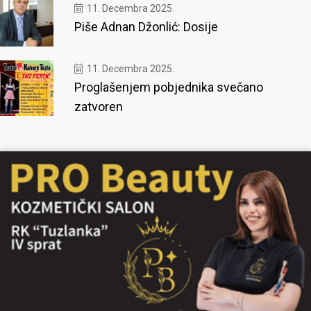
11. Decembra 2025.
Piše Adnan Džonlić: Dosije
11. Decembra 2025.
Proglašenjem pobjednika svečano
zatvoren