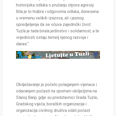
historijska odluka o pružanju otpora agresiji.
Bila je to hrabra i odgovorna odluka, donesena
u vremenu velikih izazova, ali i jasnog
opredjeljenja da se očuva zajednički život.
Tuzla je tada birala jedinstvo i solidarnost, a te
vrijednosti ostaju temelj njenog razvoja i
danas.“
Obilježavanje je počelo polaganjem vijenaca i
odavanjem počasti na spomen-obilježjima na
Slanoj Banji, gdje su predstavnici Grada Tuzle,
Gradskog vijeća, boračkih organizacija i
organizacija civilnog društva odali počast