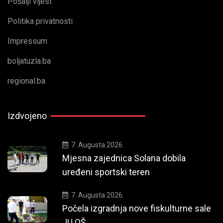
Pošalji vijest
Politika privatnosti
Impressum
boljatuzla.ba
regional.ba
Izdvojeno
7. Augusta 2026.
Mjesna zajednica Solana dobila
uređeni sportski teren
7. Augusta 2026.
Počela izgradnja nove fiskulturne sale
JU OŠ