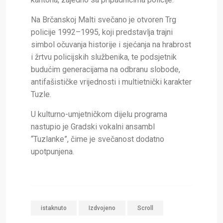
Na Brčanskoj Malti svečano je otvoren Trg
policije 1992–1995, koji predstavlja trajni
simbol očuvanja historije i sjećanja na hrabrost
i žrtvu policijskih službenika, te podsjetnik
budućim generacijama na odbranu slobode,
antifašističke vrijednosti i multietnički karakter
Tuzle.
U kulturno-umjetničkom dijelu programa
nastupio je Gradski vokalni ansambl
“Tuzlanke”, čime je svečanost dodatno
upotpunjena.
istaknuto
Izdvojeno
Scroll