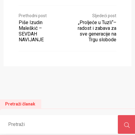
Prethodni post
Sljedeći post
Piše Izudin
„Proljeće u Tuzli“–
Maleškić –
radost i zabava za
SEVDAH
sve generacije na
NAVIJANJE
Trgu slobode
Pretraži članak