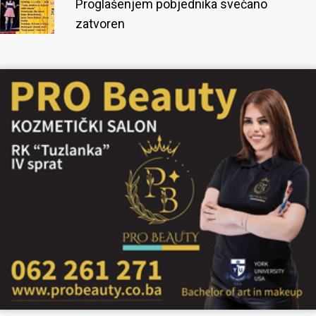
Proglašenjem pobjednika svečano
zatvoren