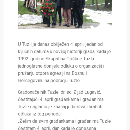
U Tuzli je danas obilježen 4. april, jedan od
ključnih datuma u novijoj historiji grada, kada je
1992. godine Skupština Opštine Tuzla
jednoglasno donijela odluku o organizaciji i
pružanju otpora agresiji na Bosnu i
Hercegovinu na području Tuzle.
Gradonačelnik Tuzle, dr. sc. Zijad Lugavić,
čestitajući 4. april građankama i građanima
Tuzle naglasio je značaj jedinstva i hrabrih
odluka iz tog perioda:
„Želim da svim građankama i građanima Tuzle
čestitam 4. april, dan kada je donesena