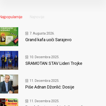
Najpopularnije
Najnovije
7. Augusta 2026.
Grand kafa uoči Sarajevo
10. Decembra 2025.
SRAMOTAN STAV Lideri Trojke
11. Decembra 2025.
Piše Adnan Džonlić: Dosije
11. Decembra 2025.