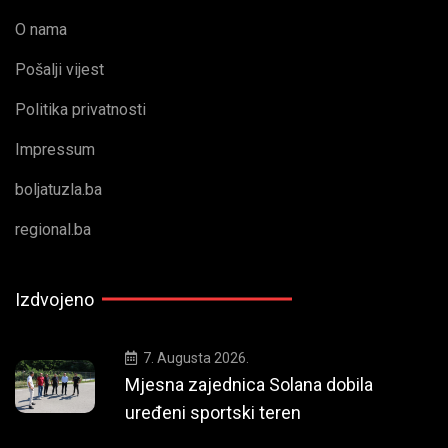
O nama
Pošalji vijest
Politika privatnosti
Impressum
boljatuzla.ba
regional.ba
Izdvojeno
7. Augusta 2026.
Mjesna zajednica Solana dobila
uređeni sportski teren