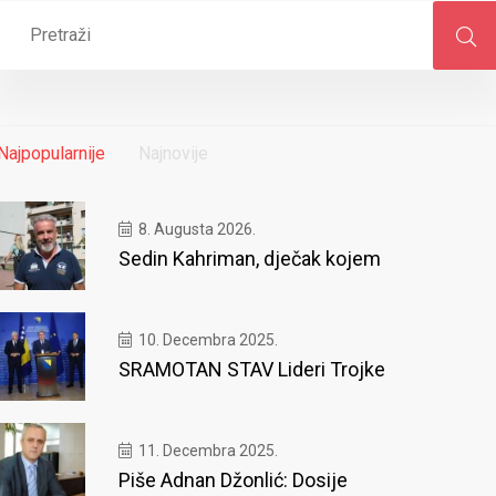
Najpopularnije
Najnovije
8. Augusta 2026.
Sedin Kahriman, dječak kojem
10. Decembra 2025.
SRAMOTAN STAV Lideri Trojke
11. Decembra 2025.
Piše Adnan Džonlić: Dosije