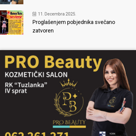
11. Decembra 2025.
Proglašenjem pobjednika svečano
zatvoren