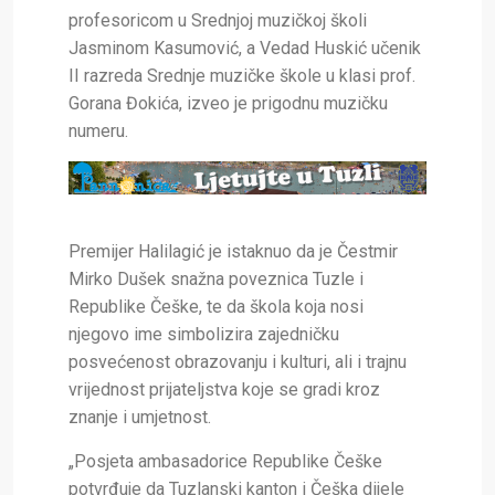
profesoricom u Srednjoj muzičkoj školi
Jasminom Kasumović, a Vedad Huskić učenik
II razreda Srednje muzičke škole u klasi prof.
Gorana Đokića, izveo je prigodnu muzičku
numeru.
Premijer Halilagić je istaknuo da je Čestmir
Mirko Dušek snažna poveznica Tuzle i
Republike Češke, te da škola koja nosi
njegovo ime simbolizira zajedničku
posvećenost obrazovanju i kulturi, ali i trajnu
vrijednost prijateljstva koje se gradi kroz
znanje i umjetnost.
„Posjeta ambasadorice Republike Češke
potvrđuje da Tuzlanski kanton i Češka dijele