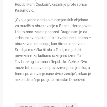
Republikom Češkom“, kazala je profesorica
Kasumović.
„Ovo je jedan od rijetkih namjenskih objekata
za muzičko obrazovanje u Bosni i Hercegovini
i na to smo zaista ponosni. Drago nam je da
jedan takav objekat i tako kvalitetne kulturno –
obrazovne institucije, kao što su osnovna i
Srednja muzička škola u Tuzli, mogu biti
poveznice za kulturnu razmjenu između
Tuzlanskog kantona i Republike Češke. Ovo
može biti osnova za povezivanje umjetnika, a
time i povezivanje naše dvije zemlje“, rekao je
nakon današnje posjete ministar Omerović.
istaknuto
Izdvojeno
Scroll