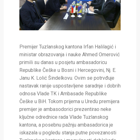
Premijer Tuzlanskog kantona Irfan Halilagić i
ministar obrazovanja i nauke Ahmed Omerović
primili su danas u posjetu ambasadoricu
Republike Češke u Bosni i Hercegovini, Nj. E.
Janu K. Lolić Šindelkovu. Ovim se potrvđuje
nastavak ranije uspostavljene saradnje i dobrih
odnosa Vlade TK i Ambasade Republike
Češke u BiH. Tokom prijema u Uredu premijera
premijer je ambasodorici prezentirao neke
ključne odrednice rada Vlade Tuzlanskog
kantona, a posebnu pažnju ambasadorica je
iskazala u pogledu stanja putne povezanosti