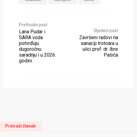
Prethodni post
Sljedeći post
Lana Pudar i
SARA voda
Završeni radovi na
potvrđuju
sanaciji trotoara u
dugoročnu
ulici prof. dr. Ibre
saradnju i u 2026.
Pašića
godini
Pretraži članak