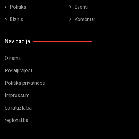
Politika
Eventi
Biznis
Komentari
Navigacija
O nama
Pošalji vijest
Politika privatnosti
Impressum
boljatuzla.ba
regional.ba