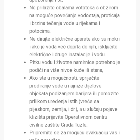
Ne prilazite obalama vototoka s obzirom
na moguće povećanje vodostaja, proticaja
i brzina tečenja vode u rijekama i
potocima,
Ne dirajte električne aparate ako su mokri
i ako je voda već doprla do njih, isključite
električne i druge instalacije i vodu,
Pitku vodu i životne namirnice potrebno je
podići na više nivoe kuće ili stana,
Ako ste u mogućnosti, spriječite
prodiranje vode u najniže dijelove
objekata podizanjem barijera ili pomozite
prilikom uređenja istih (vreće sa
pijeskom, zemlja, i dr.), a u slučaju pojave
klizišta prijavite Operativnom centru
civilne zaštite Grada Tuzle,
Pripremite se za moguću evakuaciju vas i