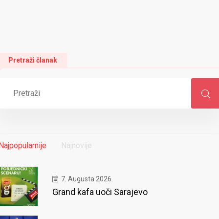
Pretraži članak
Najpopularnije
Najnovije
7. Augusta 2026.
Grand kafa uoči Sarajevo