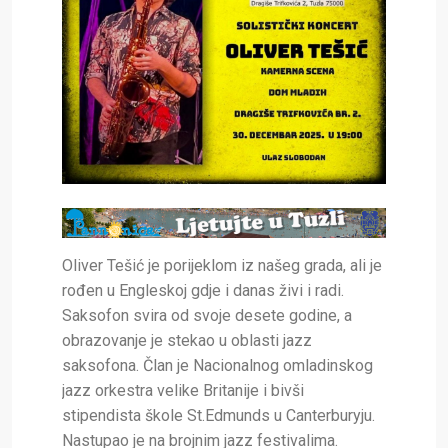
Oliver Tešić je porijeklom iz našeg grada, ali je
rođen u Engleskoj gdje i danas živi i radi.
Saksofon svira od svoje desete godine, a
obrazovanje je stekao u oblasti jazz
saksofona. Član je Nacionalnog omladinskog
jazz orkestra velike Britanije i bivši
stipendista škole St.Edmunds u Canterburyju.
Nastupao je na brojnim jazz festivalima.