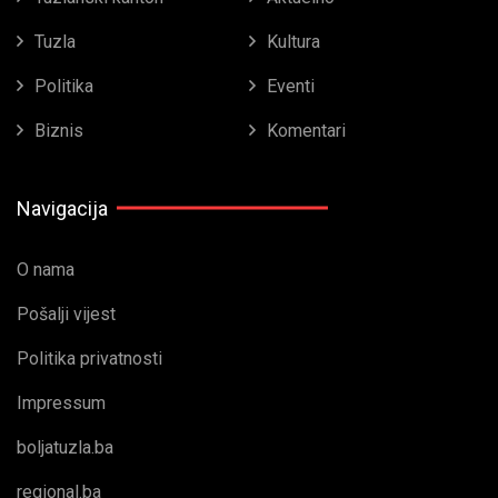
Tuzla
Kultura
Politika
Eventi
Biznis
Komentari
Navigacija
O nama
Pošalji vijest
Politika privatnosti
Impressum
boljatuzla.ba
regional.ba