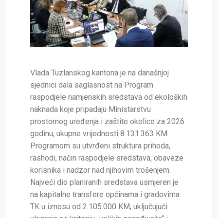
Vlada Tuzlanskog kantona je na današnjoj
sjednici dala saglasnost na Program
raspodjele namjenskih sredstava od ekoloških
naknada koje pripadaju Ministarstvu
prostornog uređenja i zaštite okolice za 2026.
godinu, ukupne vrijednosti 8.131.363 KM.
Programom su utvrđeni struktura prihoda,
rashodi, način raspodjele sredstava, obaveze
korisnika i nadzor nad njihovim trošenjem.
Najveći dio planiranih sredstava usmjeren je
na kapitalne transfere općinama i gradovima
TK u iznosu od 2.105.000 KM, uključujući