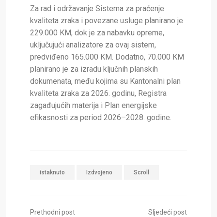
Za rad i održavanje Sistema za praćenje
kvaliteta zraka i povezane usluge planirano je
229.000 KM, dok je za nabavku opreme,
uključujući analizatore za ovaj sistem,
predviđeno 165.000 KM. Dodatno, 70.000 KM
planirano je za izradu ključnih planskih
dokumenata, među kojima su Kantonalni plan
kvaliteta zraka za 2026. godinu, Registra
zagađujućih materija i Plan energijske
efikasnosti za period 2026–2028. godine.
istaknuto
Izdvojeno
Scroll
Prethodni post
Sljedeći post