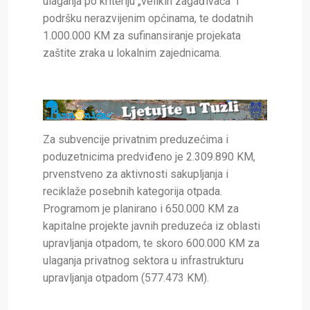
ulaganja po kriteriju „velikih zagađivača“ i
podršku nerazvijenim općinama, te dodatnih
1.000.000 KM za sufinansiranje projekata
zaštite zraka u lokalnim zajednicama.
Za subvencije privatnim preduzećima i
poduzetnicima predviđeno je 2.309.890 KM,
prvenstveno za aktivnosti sakupljanja i
reciklaže posebnih kategorija otpada.
Programom je planirano i 650.000 KM za
kapitalne projekte javnih preduzeća iz oblasti
upravljanja otpadom, te skoro 600.000 KM za
ulaganja privatnog sektora u infrastrukturu
upravljanja otpadom (577.473 KM).