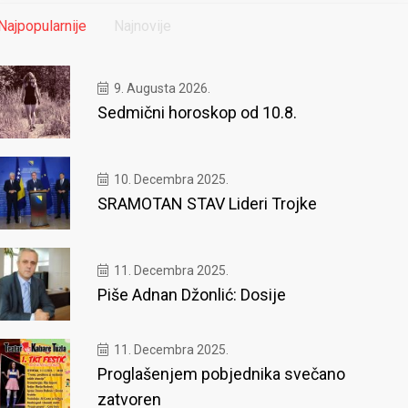
Najpopularnije
Najnovije
9. Augusta 2026.
Sedmični horoskop od 10.8.
10. Decembra 2025.
SRAMOTAN STAV Lideri Trojke
11. Decembra 2025.
Piše Adnan Džonlić: Dosije
11. Decembra 2025.
Proglašenjem pobjednika svečano
zatvoren