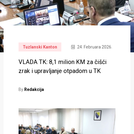
Tuzlanski Kanton
24. Februara 2026.
VLADA TK: 8,1 milion KM za čišći
zrak i upravljanje otpadom u TK
By
Redakcija