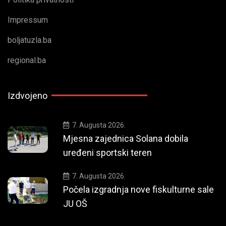
Impressum
boljatuzla.ba
regional.ba
Izdvojeno
7. Augusta 2026.
Mjesna zajednica Solana dobila
uređeni sportski teren
7. Augusta 2026.
Počela izgradnja nove fiskulturne sale
JU OŠ