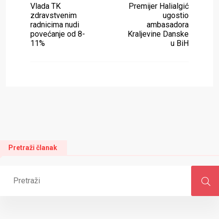
Vlada TK
Premijer Halialgić
zdravstvenim
ugostio
radnicima nudi
ambasadora
povećanje od 8-
Kraljevine Danske
11%
u BiH
Pretraži članak