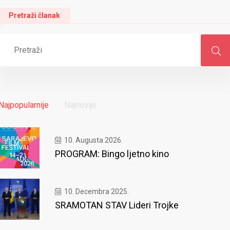
Pretraži članak
Najpopularnije
Najnovije
10. Augusta 2026.
PROGRAM: Bingo ljetno kino
10. Decembra 2025.
SRAMOTAN STAV Lideri Trojke