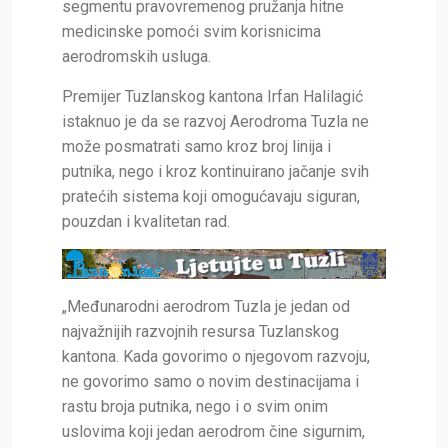
segmentu pravovremenog pružanja hitne
medicinske pomoći svim korisnicima
aerodromskih usluga.
Premijer Tuzlanskog kantona Irfan Halilagić
istaknuo je da se razvoj Aerodroma Tuzla ne
može posmatrati samo kroz broj linija i
putnika, nego i kroz kontinuirano jačanje svih
pratećih sistema koji omogućavaju siguran,
pouzdan i kvalitetan rad.
„Međunarodni aerodrom Tuzla je jedan od
najvažnijih razvojnih resursa Tuzlanskog
kantona. Kada govorimo o njegovom razvoju,
ne govorimo samo o novim destinacijama i
rastu broja putnika, nego i o svim onim
uslovima koji jedan aerodrom čine sigurnim,