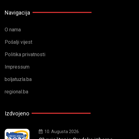
Navigacija
O nama
Pošalji vijest
Politika privatnosti
Impressum
boljatuzla.ba
regional.ba
Izdvojeno
10. Augusta 2026.