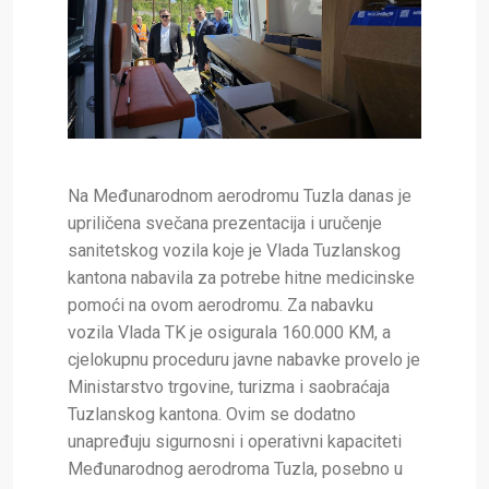
Na Međunarodnom aerodromu Tuzla danas je
upriličena svečana prezentacija i uručenje
sanitetskog vozila koje je Vlada Tuzlanskog
kantona nabavila za potrebe hitne medicinske
pomoći na ovom aerodromu. Za nabavku
vozila Vlada TK je osigurala 160.000 KM, a
cjelokupnu proceduru javne nabavke provelo je
Ministarstvo trgovine, turizma i saobraćaja
Tuzlanskog kantona. Ovim se dodatno
unapređuju sigurnosni i operativni kapaciteti
Međunarodnog aerodroma Tuzla, posebno u