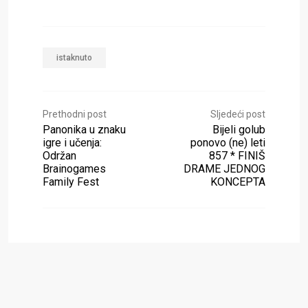
istaknuto
Prethodni post
Sljedeći post
Panonika u znaku
Bijeli golub
igre i učenja:
ponovo (ne) leti
Održan
857 * FINIŠ
Brainogames
DRAME JEDNOG
Family Fest
KONCEPTA