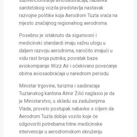
subvencioniranja aviosaobraćaja, nabavka
sanitetskog vozila predstavlja nastavak
razvojne politike koja Aerodrom Tuzla vraća na
mjesto značajnog regionalnog aerodroma.
Posebno je istaknuto da sigurnosni i
medicinski standardi imaju važnu ulogu u
daljem razvoju aerodroma, naročito imajući u
vidu rast broja putnika, povratak baze
aviokompanije Wizz Air i očekivano povećanje
obima aviosaobraćaja u narednom periodu.
Ministar trgovine, turizma i saobraćaja
Tuzlanskog kantona Almir Žilić naglasio je da
je Ministarstvo, u skladu sa zaduženjima
Vlade, provelo postupak nabavke s ciljem da
Aerodrom Tuzla dobije vozilo koje će
odgovoriti potrebama hitne medicinske
intervencije u aerodromskom okruženju.