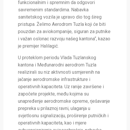
funkcionalnim i spremnim da odgovori
savremenim standardima. Nabavka
sanitetskog vozila je upravo dio tog šireg
pristupa. Želimo Aerodrom Tuzla koji će biti
pouzdan za aviokompanije, siguran za putnike
i važan oslonac razvoju našeg kantona“, kazao
je premijer Halilagić.
U proteklom periodu Vlada Tuzlanskog
kantona i Međunarodni aerodrom Tuzla
realizirali su niz aktivnosti usmjerenih na
jačanje aerodromske infrastrukture i
operativnih kapaciteta. Uz ranije završene i
započete projekte, među kojima su
unapređenje aerodromske opreme, rješavanje
prepreka u prilaznoj ravni, ulaganja u
svjetlosnu signalizaciju, proširenje putničkih i
operativnih kapaciteta, kao i mjere