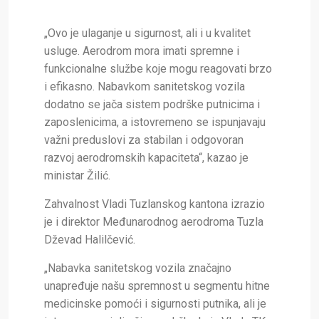
„Ovo je ulaganje u sigurnost, ali i u kvalitet
usluge. Aerodrom mora imati spremne i
funkcionalne službe koje mogu reagovati brzo
i efikasno. Nabavkom sanitetskog vozila
dodatno se jača sistem podrške putnicima i
zaposlenicima, a istovremeno se ispunjavaju
važni preduslovi za stabilan i odgovoran
razvoj aerodromskih kapaciteta“, kazao je
ministar Žilić.
Zahvalnost Vladi Tuzlanskog kantona izrazio
je i direktor Međunarodnog aerodroma Tuzla
Dževad Halilčević.
„Nabavka sanitetskog vozila značajno
unapređuje našu spremnost u segmentu hitne
medicinske pomoći i sigurnosti putnika, ali je