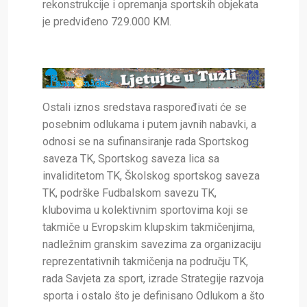
rekonstrukcije i opremanja sportskih objekata
je predviđeno 729.000 KM.
Ostali iznos sredstava raspoređivati će se
posebnim odlukama i putem javnih nabavki, a
odnosi se na sufinansiranje rada Sportskog
saveza TK, Sportskog saveza lica sa
invaliditetom TK, Školskog sportskog saveza
TK, podrške Fudbalskom savezu TK,
klubovima u kolektivnim sportovima koji se
takmiče u Evropskim klupskim takmičenjima,
nadležnim granskim savezima za organizaciju
reprezentativnih takmičenja na području TK,
rada Savjeta za sport, izrade Strategije razvoja
sporta i ostalo što je definisano Odlukom a što