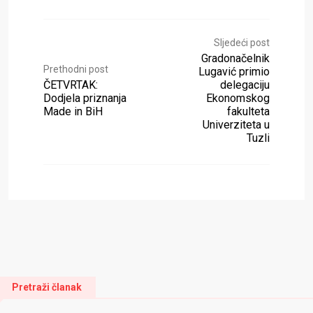
Sljedeći post
Gradonačelnik
Prethodni post
Lugavić primio
ČETVRTAK:
delegaciju
Dodjela priznanja
Ekonomskog
Made in BiH
fakulteta
Univerziteta u
Tuzli
Pretraži članak