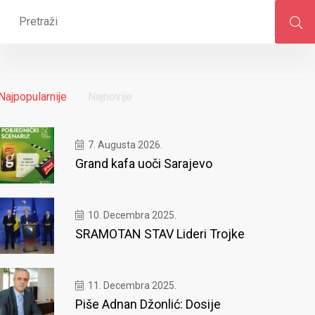
Najpopularnije
Najnovije
7. Augusta 2026.
Grand kafa uoči Sarajevo
10. Decembra 2025.
SRAMOTAN STAV Lideri Trojke
11. Decembra 2025.
Piše Adnan Džonlić: Dosije