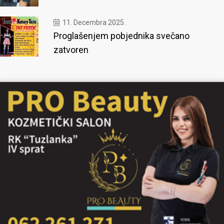
11. Decembra 2025.
Proglašenjem pobjednika svečano
zatvoren