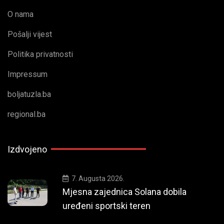
O nama
Pošalji vijest
Politika privatnosti
Impressum
boljatuzla.ba
regional.ba
Izdvojeno
7. Augusta 2026.
Mjesna zajednica Solana dobila
uređeni sportski teren