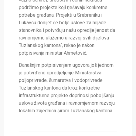
podržimo projekte koji rješavaju konkretne
potrebe građana. Projekti u Srebreniku i
Lukavcu donijet će bolje uslove za hiljade
stanovnika i potvrđuju našu opredijeljenost da
ravnomjerno ulažemo u razvoj svih dijelova
Tuzlanskog kantona“, rekao je nakon
potpisivanja ministar Ahmetović.
Današnjim potpisivanjem ugovora još jednom
je potvrđeno opredjeljenje Ministarstva
poljoprivrede, šumarstva i vodoprivrede
Tuzlanskog kantona da kroz konkretne
infrastrukturne projekte doprinosi poboljšanju
uslova života građana i ravnomjernom razvoju
lokalnih zajednica širom Tuzlanskog kantona.