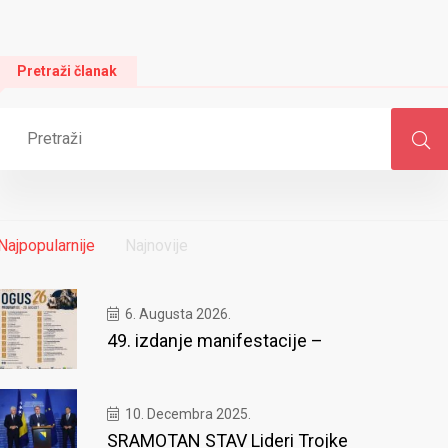
Pretraži članak
Najpopularnije
Najnovije
6. Augusta 2026.
49. izdanje manifestacije –
10. Decembra 2025.
SRAMOTAN STAV Lideri Trojke