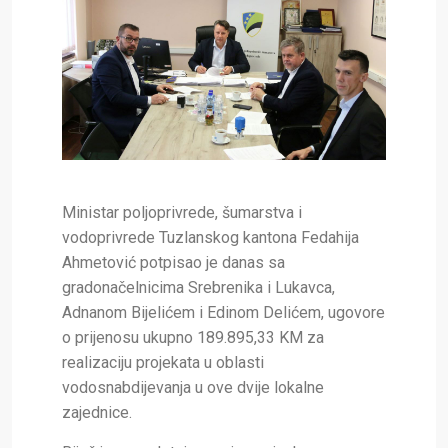
Ministar poljoprivrede, šumarstva i
vodoprivrede Tuzlanskog kantona Fedahija
Ahmetović potpisao je danas sa
gradonačelnicima Srebrenika i Lukavca,
Adnanom Bijelićem i Edinom Delićem, ugovore
o prijenosu ukupno 189.895,33 KM za
realizaciju projekata u oblasti
vodosnabdijevanja u ove dvije lokalne
zajednice.