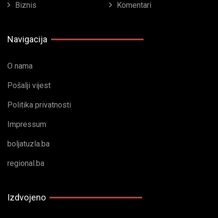
Biznis
Komentari
Navigacija
O nama
Pošalji vijest
Politika privatnosti
Impressum
boljatuzla.ba
regional.ba
Izdvojeno