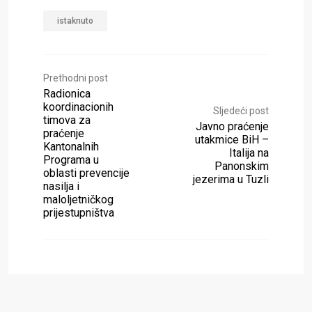
istaknuto
Prethodni post
Radionica
koordinacionih
Sljedeći post
timova za
Javno praćenje
praćenje
utakmice BiH –
Kantonalnih
Italija na
Programa u
Panonskim
oblasti prevencije
jezerima u Tuzli
nasilja i
maloljetničkog
prijestupništva