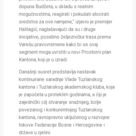
dopuna Budžeta, u skladu s realnim
mogućnostima, reagirati i pokušati alocirati
sredstva za ove namjene,“ izjavio je premijer
Halilagić, naglašavajući da su i druge
inicijative, posebno željeznička trasa prema
Varešu pravovremene kako bi se ovaj
segment moga uvrstiti u novi Prostorni plan
Kantona, koji je u izradi.
Današnji susret predstavlja nastavak
kontinuirane saradnje Vlade Tuzlanskog
kantona i Tuzlanskog akademskog kluba, koja
je započeta u proteklim godinama, a čiji je
zajednički cilj stvaranje snažnijeg, bolje
povezanog i konkurentnijeg Tuzlanskog
kantona, ravnopravno uključenog u razvojne
tokove Federacije Bosne i Hercegovine i
države u cjelini.