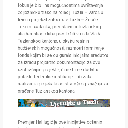
fokus je bio i na mogućnostima uvrštavanja
željezničke trase na relaciji Tuzla – Vareš u
trasu i projekat autoceste Tuzla – Žepče.
Tokom sastanka, predstavnici Tuzlanskog
akademskog kluba predložili su i da Vlada
Tuzlanskog kantona, u okviru realnih
budžetskih mogućnosti, razmotri formiranje
fonda kojim bi se osigurala inicijalna sredstva
za izradu projektne dokumentacije za ove
saobraćajne projekte, čime bi se dodatno
potakle federalne institucije i ubrzala
realizacija projekata od strateškog značaja za
građane Tuzlanskog kantona.
Premijer Halilagić je ove inicijative ocijenio