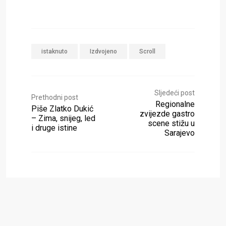
istaknuto
Izdvojeno
Scroll
Sljedeći post
Prethodni post
Regionalne
Piše Zlatko Dukić
zvijezde gastro
– Zima, snijeg, led
scene stižu u
i druge istine
Sarajevo