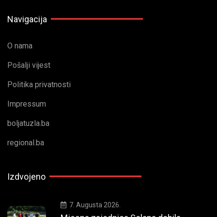
Navigacija
O nama
Pošalji vijest
Politika privatnosti
Impressum
boljatuzla.ba
regional.ba
Izdvojeno
7. Augusta 2026.