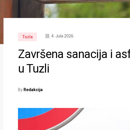
4. Jula 2026.
Tuzla
Završena sanacija i asf
u Tuzli
By
Redakcija