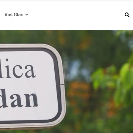
Vaš Glas