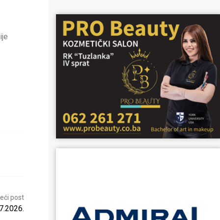
ije
eći post
7.2026.