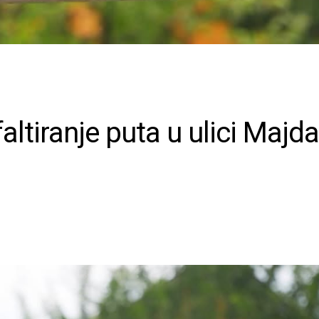
altiranje puta u ulici Majd