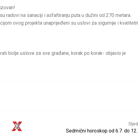
lizovan!
su radovi na sanaciji i asfaltiranju puta u dužini od 270 metara.
ijom ovog projekta unaprijeđeni su uslovi za sigurnije i kvalitetn
arati bolje uslove za sve građane, korak po korak- objavio je
Sljed
Sedmični horoskop od 6.7. do 12.