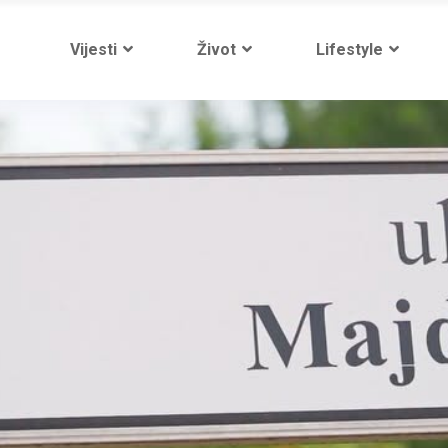
Vijesti
Život
Lifestyle