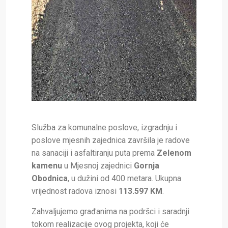
Služba za komunalne poslove, izgradnju i
poslove mjesnih zajednica završila je radove
na sanaciji i asfaltiranju puta prema
Zelenom
kamenu
u Mjesnoj zajednici
Gornja
Obodnica
, u dužini od 400 metara. Ukupna
vrijednost radova iznosi
113.597 KM
.
Zahvaljujemo građanima na podršci i saradnji
tokom realizacije ovog projekta, koji će