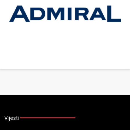
Vijesti