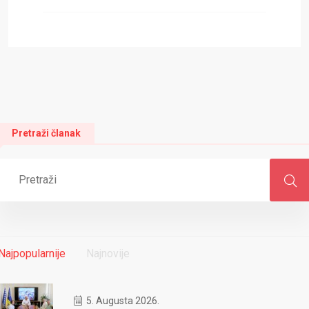
Pretraži članak
Najpopularnije
Najnovije
5. Augusta 2026.