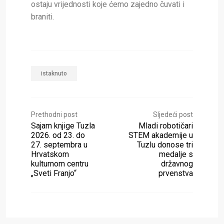
ostaju vrijednosti koje ćemo zajedno čuvati i
braniti.
istaknuto
Prethodni post
Sljedeći post
Sajam knjige Tuzla
Mladi robotičari
2026. od 23. do
STEM akademije u
27. septembra u
Tuzlu donose tri
Hrvatskom
medalje s
kulturnom centru
državnog
„Sveti Franjo“
prvenstva