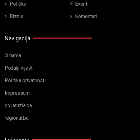
Politika
Eventi
Biznis
Komentari
Navigacija
O nama
Pošalji vijest
Politika privatnosti
Impressum
boljatuzla.ba
regional.ba
Izdvojeno