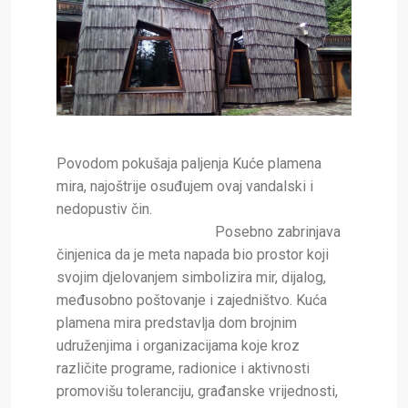
Povodom pokušaja paljenja Kuće plamena
mira, najoštrije osuđujem ovaj vandalski i
nedopustiv čin.
Posebno zabrinjava
činjenica da je meta napada bio prostor koji
svojim djelovanjem simbolizira mir, dijalog,
međusobno poštovanje i zajedništvo. Kuća
plamena mira predstavlja dom brojnim
udruženjima i organizacijama koje kroz
različite programe, radionice i aktivnosti
promovišu toleranciju, građanske vrijednosti,