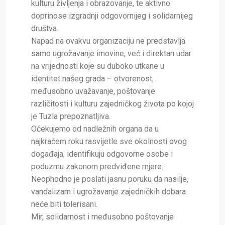
kulturu življenja i obrazovanje, te aktivno
doprinose izgradnji odgovornijeg i solidarnijeg
društva.
Napad na ovakvu organizaciju ne predstavlja
samo ugrožavanje imovine, već i direktan udar
na vrijednosti koje su duboko utkane u
identitet našeg grada – otvorenost,
međusobno uvažavanje, poštovanje
različitosti i kulturu zajedničkog života po kojoj
je Tuzla prepoznatljiva.
Očekujemo od nadležnih organa da u
najkraćem roku rasvijetle sve okolnosti ovog
događaja, identifikuju odgovorne osobe i
poduzmu zakonom predviđene mjere.
Neophodno je poslati jasnu poruku da nasilje,
vandalizam i ugrožavanje zajedničkih dobara
neće biti tolerisani.
Mir, solidarnost i međusobno poštovanje