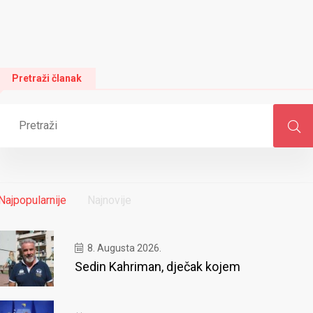
Pretraži članak
Najpopularnije
Najnovije
8. Augusta 2026.
Sedin Kahriman, dječak kojem