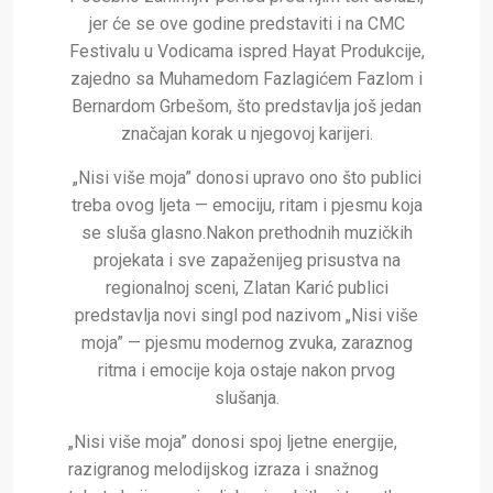
jer će se ove godine predstaviti i na CMC
Festivalu u Vodicama ispred Hayat Produkcije,
zajedno sa Muhamedom Fazlagićem Fazlom i
Bernardom Grbešom, što predstavlja još jedan
značajan korak u njegovoj karijeri.
„Nisi više moja” donosi upravo ono što publici
treba ovog ljeta — emociju, ritam i pjesmu koja
se sluša glasno.Nakon prethodnih muzičkih
projekata i sve zapaženijeg prisustva na
regionalnoj sceni, Zlatan Karić publici
predstavlja novi singl pod nazivom „Nisi više
moja” — pjesmu modernog zvuka, zaraznog
ritma i emocije koja ostaje nakon prvog
slušanja.
„Nisi više moja” donosi spoj ljetne energije,
razigranog melodijskog izraza i snažnog