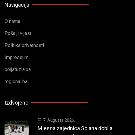
Navigacija
O nama
Pošalji vijest
Politika privatnosti
Impressum
boljatuzla.ba
regional.ba
Izdvojeno
7. Augusta 2026.
Mjesna zajednica Solana dobila