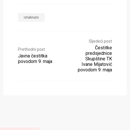
istaknuto
Sljedeći post
Čestitke
Prethodni post
predsjednice
Javna čestitka
Skupštine TK
povodom 9. maja
Ivane Mijatović
povodom 9. maja