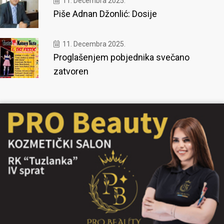
11. Decembra 2025.
Piše Adnan Džonlić: Dosije
11. Decembra 2025.
Proglašenjem pobjednika svečano
zatvoren