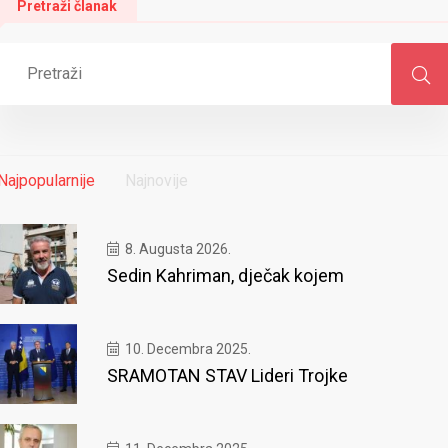
Pretraži članak
Najpopularnije
Najnovije
8. Augusta 2026.
Sedin Kahriman, dječak kojem
10. Decembra 2025.
SRAMOTAN STAV Lideri Trojke