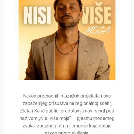
Nakon prethodnih muzičkih projekata i sve
zapaženijeg prisustva na regionalnoj sceni,
Zlatan Karić publici predstavlja novi singl pod
nazivom „Nisi više moja” — pjesmu modernog
zvuka, zaraznog ritma i emocije koja ostaje
nakon prvog slušanja.