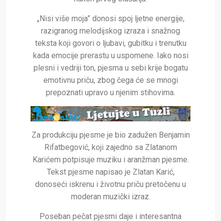
„Nisi više moja” donosi spoj ljetne energije,
razigranog melodijskog izraza i snažnog
teksta koji govori o ljubavi, gubitku i trenutku
kada emocije prerastu u uspomene. Iako nosi
plesni i vedriji ton, pjesma u sebi krije bogatu
emotivnu priču, zbog čega će se mnogi
prepoznati upravo u njenim stihovima.
Za produkciju pjesme je bio zadužen Benjamin
Rifatbegović, koji zajedno sa Zlatanom
Karićem potpisuje muziku i aranžman pjesme.
Tekst pjesme napisao je Zlatan Karić,
donoseći iskrenu i životnu priču pretočenu u
moderan muzički izraz.
Poseban pečat pjesmi daje i interesantna