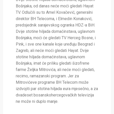
Bošnjaka, od danas neće moći gledati Hayat
TV. Odlučili su to Amel Kovačević, generalni
direktor BH Telecoma, i Elmedin Konaković,
predsjednik sarajevskog ogranka HDZ-a BiH.
Dvije stotine hiljada domaćinstava, uglavnom
Bošnjaka, moći će gledati TV Herceg Bosne, i
Pink, i sve one kanale koje uređuju Beograd i
Zagreb, ali neće moći gledati Hayat. Dvije
stotine hiljada domaćinstava, uglavnom
Bošnjaka, imat će priliku gledati šizofrene
farme Željka Mitrovića, ali neće moći gledati,
recimo, ramazanski program. Jer za
Mitrovićeve programe BH Telecom može
izdvojiti par stotina hiljada eura mjesečno, a za
dvadeset bosanskohercegovačkih televizija
ne može ni duplo manje.