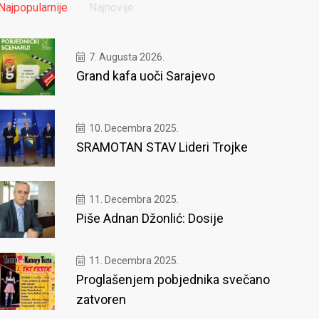
Najpopularnije
Najnovije
7. Augusta 2026.
Grand kafa uoči Sarajevo
10. Decembra 2025.
SRAMOTAN STAV Lideri Trojke
11. Decembra 2025.
Piše Adnan Džonlić: Dosije
11. Decembra 2025.
Proglašenjem pobjednika svečano
zatvoren