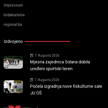
Impressum
boljatuzla.ba
regional.ba
Izdvojeno
7. Augusta 2026.
Mjesna zajednica Solana dobila
uređeni sportski teren
7. Augusta 2026.
Počela izgradnja nove fiskulturne sale
JU OŠ