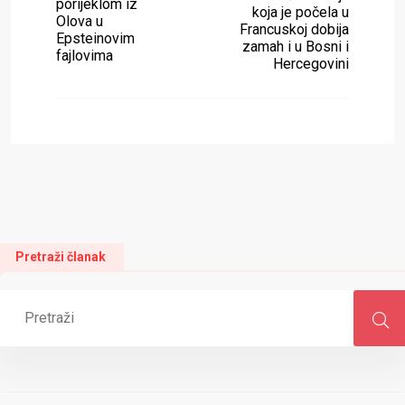
porijeklom iz
koja je počela u
Olova u
Francuskoj dobija
Epsteinovim
zamah i u Bosni i
fajlovima
Hercegovini
Pretraži članak