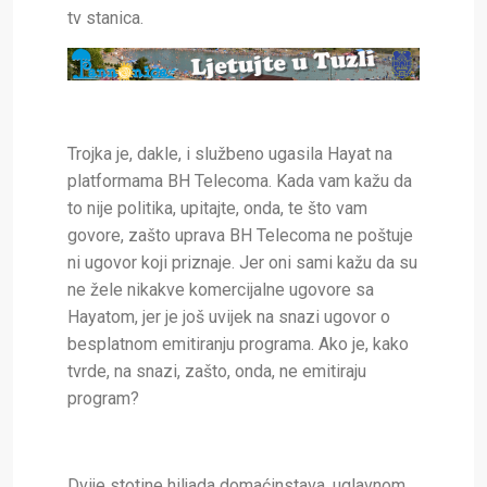
tv stanica.
Trojka je, dakle, i službeno ugasila Hayat na
platformama BH Telecoma. Kada vam kažu da
to nije politika, upitajte, onda, te što vam
govore, zašto uprava BH Telecoma ne poštuje
ni ugovor koji priznaje. Jer oni sami kažu da su
ne žele nikakve komercijalne ugovore sa
Hayatom, jer je još uvijek na snazi ugovor o
besplatnom emitiranju programa. Ako je, kako
tvrde, na snazi, zašto, onda, ne emitiraju
program?
Dvije stotine hiljada domaćinstava, uglavnom