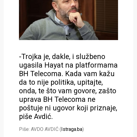
-Trojka je, dakle, i službeno
ugasila Hayat na platformama
BH Telecoma. Kada vam kažu
da to nije politika, upitajte,
onda, te što vam govore, zašto
uprava BH Telecoma ne
poštuje ni ugovor koji priznaje,
piše Avdić.
Piše: AVDO AVDIĆ (
Istraga.ba
)