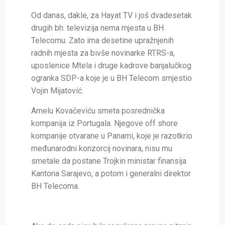
Od danas, dakle, za Hayat TV i još dvadesetak
drugih bh. televizija nema mjesta u BH
Telecomu. Zato ima desetine upražnjenih
radnih mjesta za bivše novinarke RTRS-a,
uposlenice Mtela i druge kadrove banjalučkog
ogranka SDP-a koje je u BH Telecom smjestio
Vojin Mijatović.
Amelu Kovačeviću smeta posrednička
kompanija iz Portugala. Njegove off shore
kompanije otvarane u Panami, koje je razotkrio
međunarodni konzorcij novinara, nisu mu
smetale da postane Trojkin ministar finansija
Kantona Sarajevo, a potom i generalni direktor
BH Telecoma.