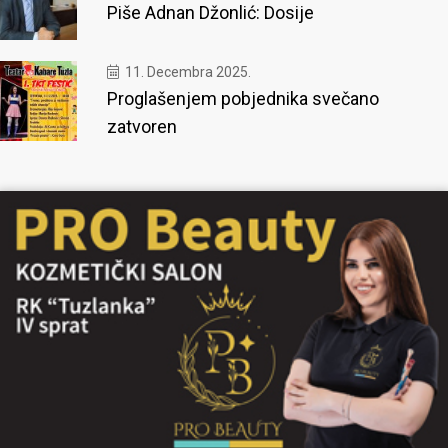
Piše Adnan Džonlić: Dosije
11. Decembra 2025.
Proglašenjem pobjednika svečano
zatvoren