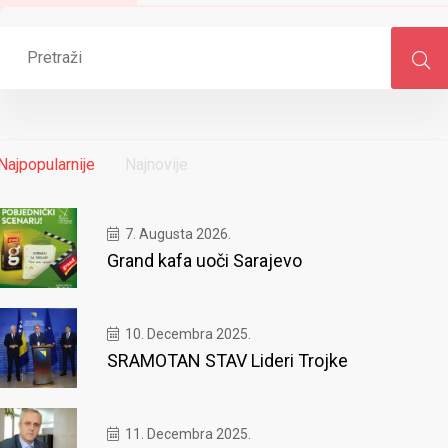
Najpopularnije
Najnovije
7. Augusta 2026.
Grand kafa uoči Sarajevo
10. Decembra 2025.
SRAMOTAN STAV Lideri Trojke
11. Decembra 2025.