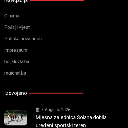
Navigacija
O nama
Pošalji vijest
Politika privatnosti
Impressum
boljatuzla.ba
regional.ba
Izdvojeno
7. Augusta 2026.
Mjesna zajednica Solana dobila
uređeni sportski teren