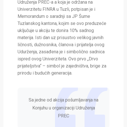
Udruženja PREC-a a koja je održana na
Univerzitetu FINRA u Tuzli, potpisan je i
Memorandum o saradnji sa JP Šume
Tuzlanskog kantona, kojim se ovo preduzeće
uključuje u akciju te donira 10% sadnog
materija. Isti dan uz prisustvo velikog javnih
ličnosti, dužnosnika, članova i prijatelja ovog
Udurženja, zasađena je i simbolično sadnica
ispred ovog Univerziteta. Ovo prvo „Drvo
prijateljstva“ – simbol je zajedništva, brige za
prirodu i budućih generacija.
Sa jedne od akcija pošumljavanja na
Konjuhu u organizaciji Udruženja
PREC