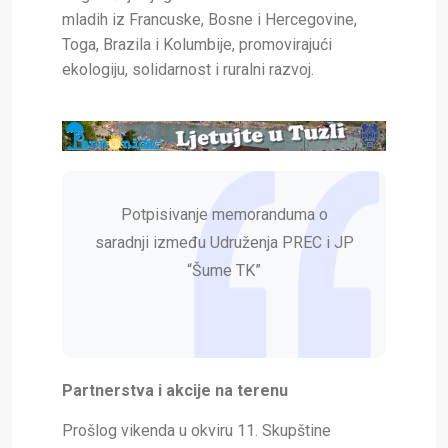
mladih iz Francuske, Bosne i Hercegovine,
Toga, Brazila i Kolumbije, promovirajući
ekologiju, solidarnost i ruralni razvoj.
Potpisivanje memoranduma o
saradnji između Udruženja PREC i JP
“Šume TK”
Partnerstva i akcije na terenu
Prošlog vikenda u okviru 11. Skupštine