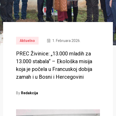
Aktuelno
1. Februara 2026.
PREC Živinice: „13.000 mladih za
13.000 stabala“ – Ekološka misija
koja je počela u Francuskoj dobija
zamah i u Bosni i Hercegovini
By
Redakcija