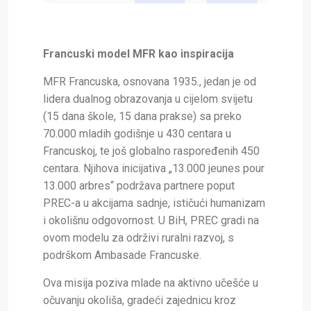
Francuski model MFR kao inspiracija
MFR Francuska, osnovana 1935., jedan je od
lidera dualnog obrazovanja u cijelom svijetu
(15 dana škole, 15 dana prakse) sa preko
70.000 mladih godišnje u 430 centara u
Francuskoj, te još globalno raspoređenih 450
centara. Njihova inicijativa „13.000 jeunes pour
13.000 arbres“ podržava partnere poput
PREC-a u akcijama sadnje, ističući humanizam
i okolišnu odgovornost. U BiH, PREC gradi na
ovom modelu za održivi ruralni razvoj, s
podrškom Ambasade Francuske.​
Ova misija poziva mlade na aktivno učešće u
očuvanju okoliša, gradeći zajednicu kroz