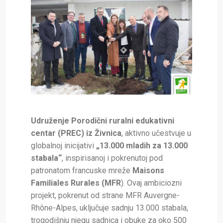
Udruženje Porodični ruralni edukativni
centar (PREC) iz Živnica
, aktivno učestvuje u
globalnoj inicijativi
„13.000 mladih za 13.000
stabala“
, inspirisanoj i pokrenutoj pod
patronatom francuske mreže
Maisons
Familiales Rurales (MFR
). Ovaj ambiciozni
projekt, pokrenut od strane MFR Auvergne-
Rhône-Alpes, uključuje sadnju 13.000 stabala,
trogodišnju njegu sadnica i obuke za oko 500