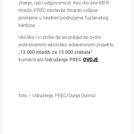
znanje, rad i odgovornost. Kao dio šire MFR
mreže, PREC nastavlja stvarati vidljive
promjene u ruralnim područjima Tuzlanskog
kantona.
Ukoliko i vi želite da se priključite ovom
jedinstvenom ekološko-edukativnom projektu
„
13.000 mladih za 13.000 stabala
”
kontaktirajte
Udruženje PREC
OVDJE
foto – Udruženje PREC/Dunja Durmić