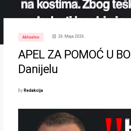
26. Maja 2026.
Aktuelno
APEL ZA POMOĆ U BO
Danijelu
By
Redakcija