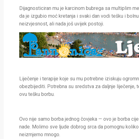
Dijagnosticiran mu je karcinom bubrega sa multiplim me
da je izgubio moć kretanja i svaki dan vodi tešku i bolnu 
neizvjesnost, ali nada još uvijek postoji.
Liječenje i terapije koje su mu potrebne iziskuju ogrom
obezbijediti. Potrebna su sredstva za daljnje liječenje, 
ovu tešku borbu.
Ovo nije samo borba jednog čovjeka — ovo je borba cijele
nade. Molimo sve ljude dobrog srca da pomognu koliko m
neizmjerno mnogo.