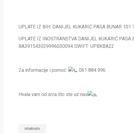
UPLATE IZ BIH: DANIJEL KUKARIĆ PASA BUNAR 101
UPLATE IZ INOSTRANSTVA DANIJEL KUKARIĆ PASA 
BA391543029996030094 SWIFT: UPBKBA22
Za informacije i pomoć:
061 884 996
Hvala vam od srca što ste uz nas
istaknuto