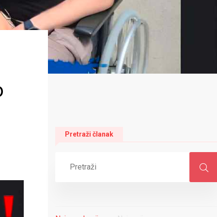
o
Pretraži članak