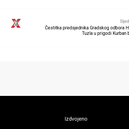
Sljed
Čestitka predsjednika Gradskog odbora 
Tuzla u prigodi Kurban 
Izdvojeno