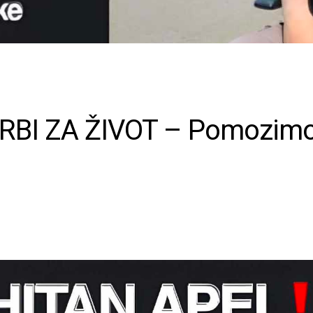
RBI ZA ŽIVOT – Pomozim