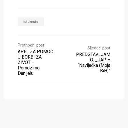
istaknuto
Prethodni post
Sljedeći post
APEL ZA POMOĆ
PREDSTAVLJAM
U BORBI ZA
O: _JAP –
ŽIVOT –
“Navijačka (Moja
Pomozimo
BiH)”
Danijelu