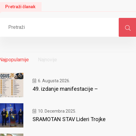
Pretraži članak
Najpopularnije
Najnovije
6. Augusta 2026.
49. izdanje manifestacije –
10. Decembra 2025.
SRAMOTAN STAV Lideri Trojke