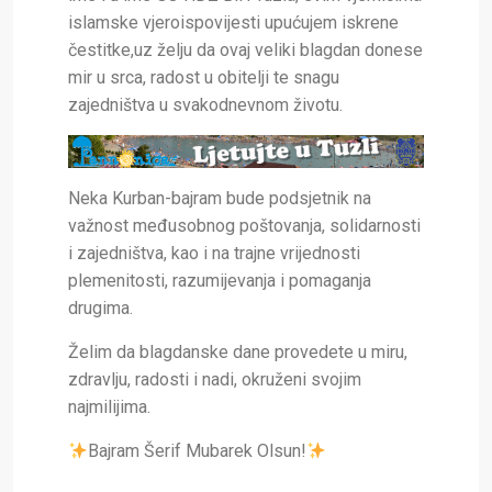
islamske vjeroispovijesti upućujem iskrene
čestitke,uz želju da ovaj veliki blagdan donese
mir u srca, radost u obitelji te snagu
zajedništva u svakodnevnom životu.
Neka Kurban-bajram bude podsjetnik na
važnost međusobnog poštovanja, solidarnosti
i zajedništva, kao i na trajne vrijednosti
plemenitosti, razumijevanja i pomaganja
drugima.
Želim da blagdanske dane provedete u miru,
zdravlju, radosti i nadi, okruženi svojim
najmilijima.
Bajram Šerif Mubarek Olsun!