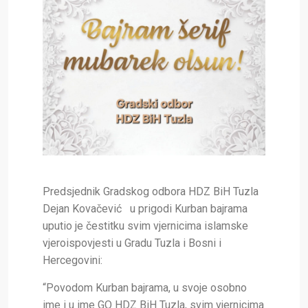
Predsjednik Gradskog odbora HDZ BiH Tuzla
Dejan Kovačević u prigodi Kurban bajrama
uputio je čestitku svim vjernicima islamske
vjeroispovjesti u Gradu Tuzla i Bosni i
Hercegovini:
“Povodom Kurban bajrama, u svoje osobno
ime i u ime GO HDZ BiH Tuzla, svim vjernicima