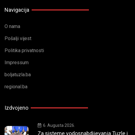
Navigacija
O nama
Pošalji vijest
Politika privatnosti
Impressum
boljatuzla.ba
regional.ba
Izdvojeno
6. Augusta 2026.
Za sisteme vodosnabdijevanja Tuzle i