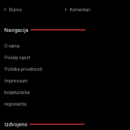
Biznis
Komentari
Navigacija
O nama
Pošalji vijest
Politika privatnosti
Impressum
boljatuzla.ba
regional.ba
Izdvojeno