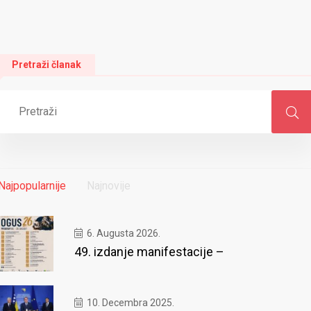
Pretraži članak
Najpopularnije
Najnovije
6. Augusta 2026.
49. izdanje manifestacije –
10. Decembra 2025.