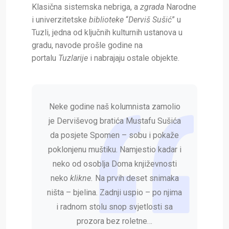
Klasična sistemska nebriga, a
zgrada
Narodne
i univerzitetske
biblioteke
“
Derviš Sušić
” u
Tuzli, jedna od ključnih kulturnih ustanova u
gradu, navode prošle godine na
portalu
Tuzlarije
i nabrajaju ostale objekte.
Neke godine naš kolumnista zamolio
je Derviševog bratića Mustafu Sušića
da posjete Spomen – sobu i pokaže
poklonjenu muštiku. Namjestio kadar i
neko od osoblja Doma književnosti
neko
klikne.
Na prvih deset snimaka
ništa – bjelina. Zadnji uspio – po njima
i radnom stolu snop svjetlosti sa
prozora bez roletne…