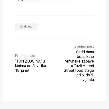
istaknuto
Sljedeći post
Četiri dana
Prethodni post
besplatne
“TON ZLOČINA” u
vrhunske zabave
kinima od čevtrtka
u Tuzli – treći
18. juna!
Street food stage
od 6. do 9.
avgusta