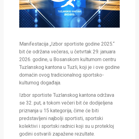
Manifestacija
„Izbor sportiste godine 2025.“
bit će održana
večeras, u četvrtak 29. januara
2026. godine
, u Bosanskom kulturnom centru
Tuzlanskog kantona u Tuzli, koji je i ove godine
domaćin ovog tradicionalnog sportsko-
kulturnog događaja.
Izbor sportiste Tuzlanskog kantona održava
se
32. put
, a tokom večeri bit će dodijeljena
priznanja u
15 kategorija
, čime će biti
predstavljeni najbolji sportisti, sportski
kolektivi i sportski radnici koji su u protekloj
godini ostvarili zapažene rezultate.