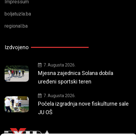
Impressum
boljatuzla.ba
regional.ba
Izdvojeno
7. Augusta 2026.
Mjesna zajednica Solana dobila
uređeni sportski teren
7. Augusta 2026.
Počela izgradnja nove fiskulturne sale
JU OŠ