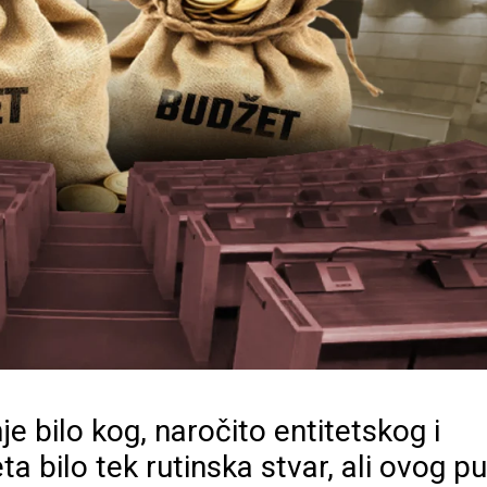
je bilo kog, naročito entitetskog i
ta bilo
tek rutinska stvar, ali ovog p