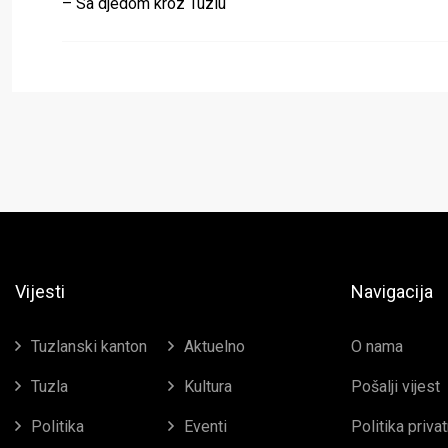
– Sa djedom kroz Tuzlu
Vijesti
Navigacija
Tuzlanski kanton
Aktuelno
O nama
Tuzla
Kultura
Pošalji vijest
Politika
Eventi
Politika priva