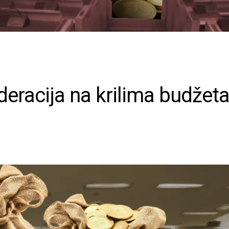
deracija na krilima budžet