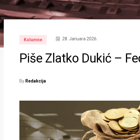
28. Januara 2026.
Kolumne
Piše Zlatko Dukić – Fe
By
Redakcija