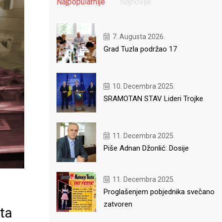
Najpopularnije
Najnovije
7. Augusta 2026.
Grad Tuzla podržao 17
10. Decembra 2025.
SRAMOTAN STAV Lideri Trojke
11. Decembra 2025.
Piše Adnan Džonlić: Dosije
11. Decembra 2025.
Proglašenjem pobjednika svečano
zatvoren
uta