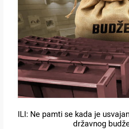
ILI: Ne pamti se kada je usvajan
državnog budže