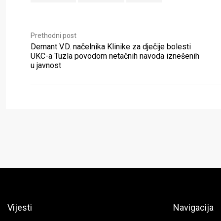
Prethodni post
Demant V.D. načelnika Klinike za dječije bolesti
UKC-a Tuzla povodom netačnih navoda iznešenih
u javnost
Vijesti
Navigacija