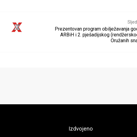
Sljed
Prezentovan program obilježavanja god
ARBiH i 2. pješadijskog (rendžersko
Oružanih sn
Izdvojeno