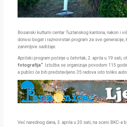
Bosanski kulturni centar Tuzlanskog kantona, nakon i v
donosi bogat i raznovrstan program za sve generacije, k
zanimljive sadržaje.
Aprilski program počinje u četvrtak, 2. aprila u 19 sati,
fotografija“
. Izložba se organizuje povodom 115 godina
a publici će biti predstavljeno 35 radova isto toliko aut
Već narednog dana, 3. aprila u 20 sati, na sceni BKC-a b