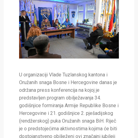
U organizaciji Vlade Tuzlanskog kantona i
Oružanih snaga Bosne i Hercegovine danas je
održana press konferencija na kojoj je
predstavljen program obilježavanja 34.
godišnjice formiranja Armije Republike Bosne i
Hercegovine i 21. godišnjice 2. pješadijskog
(rendžerskog) puka Oružanih snaga BiH. Riječ
je o predstojećima aktivnostima kojima će biti
dostojanstveno obilježeni ovi značajni jubileji