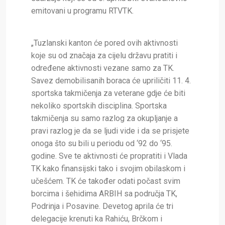
emitovani u programu RTVTK.
„Tuzlanski kanton će pored ovih aktivnosti
koje su od značaja za cijelu državu pratiti i
određene aktivnosti vezane samo za TK.
Savez demobilisanih boraca će upriličiti 11. 4.
sportska takmičenja za veterane gdje će biti
nekoliko sportskih disciplina. Sportska
takmičenja su samo razlog za okupljanje a
pravi razlog je da se ljudi vide i da se prisjete
onoga što su bili u periodu od ‘92 do ‘95.
godine. Sve te aktivnosti će propratiti i Vlada
TK kako finansijski tako i svojim obilaskom i
učešćem. TK će također odati počast svim
borcima i šehidima ARBIH sa područja TK,
Podrinja i Posavine. Devetog aprila će tri
delegacije krenuti ka Rahiću, Brčkom i