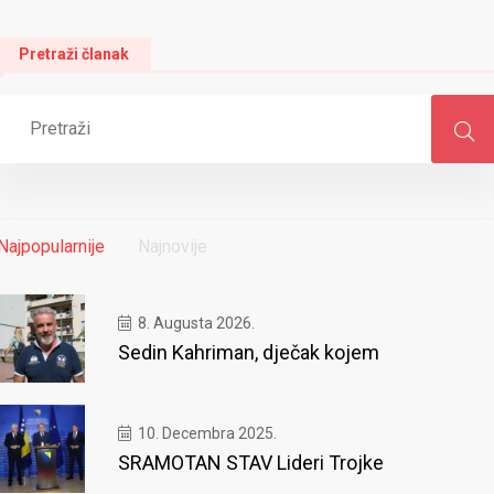
Pretraži članak
Najpopularnije
Najnovije
8. Augusta 2026.
Sedin Kahriman, dječak kojem
10. Decembra 2025.
SRAMOTAN STAV Lideri Trojke