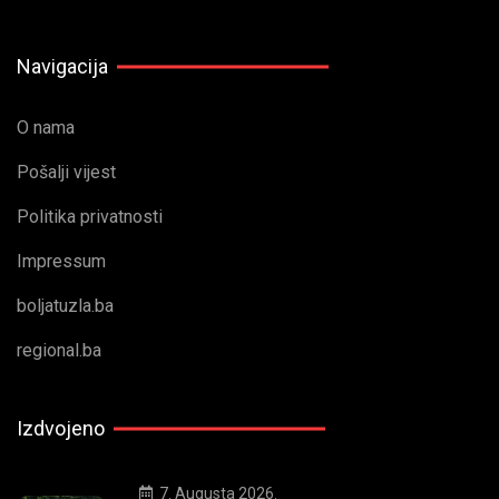
Navigacija
O nama
Pošalji vijest
Politika privatnosti
Impressum
boljatuzla.ba
regional.ba
Izdvojeno
7. Augusta 2026.