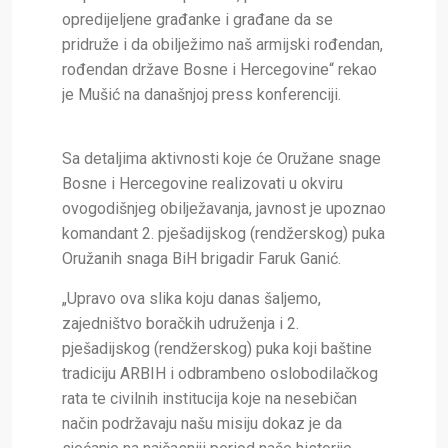
opredijeljene građanke i građane da se
pridruže i da obilježimo naš armijski rođendan,
rođendan države Bosne i Hercegovine“ rekao
je Mušić na današnjoj press konferenciji.
Sa detaljima aktivnosti koje će Oružane snage
Bosne i Hercegovine realizovati u okviru
ovogodišnjeg obilježavanja, javnost je upoznao
komandant 2. pješadijskog (rendžerskog) puka
Oružanih snaga BiH brigadir Faruk Ganić.
„Upravo ova slika koju danas šaljemo,
zajedništvo boračkih udruženja i 2.
pješadijskog (rendžerskog) puka koji baštine
tradiciju ARBIH i odbrambeno oslobodilačkog
rata te civilnih institucija koje na nesebičan
način podržavaju našu misiju dokaz je da