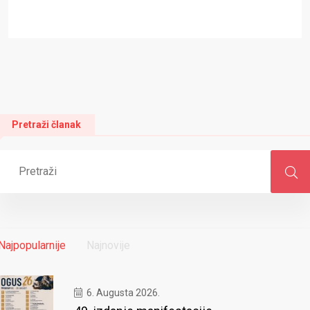
Pretraži članak
Najpopularnije
Najnovije
6. Augusta 2026.