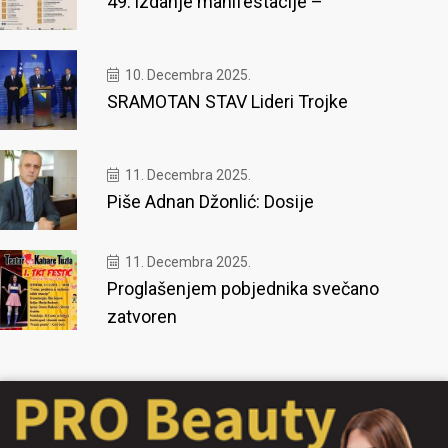
49. izdanje manifestacije –
10. Decembra 2025.
SRAMOTAN STAV Lideri Trojke
11. Decembra 2025.
Piše Adnan Džonlić: Dosije
11. Decembra 2025.
Proglašenjem pobjednika svečano
zatvoren