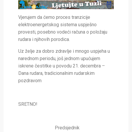
Vjerujem da ćemo proces tranzicije
elektroenergetskog sistema uspješno
provesti, posebno vodeći računa o položaju
rudara i njihovih porodica.
Uz želje za dobro zdravlje i mnogo uspjeha u
narednom periodu, još jednom upućujem
iskrene čestitke u povodu 21. decembra –
Dana rudara, tradicionalnim rudarskim
pozdravom
SRETNO!
Predsjednik