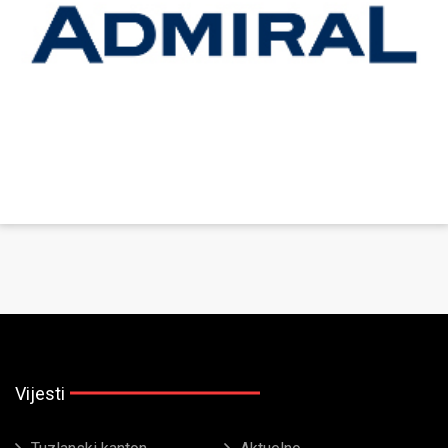
Vijesti