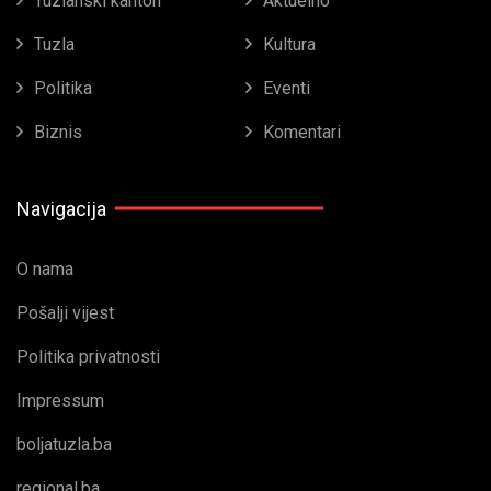
Tuzlanski kanton
Aktuelno
Tuzla
Kultura
Politika
Eventi
Biznis
Komentari
Navigacija
O nama
Pošalji vijest
Politika privatnosti
Impressum
boljatuzla.ba
regional.ba