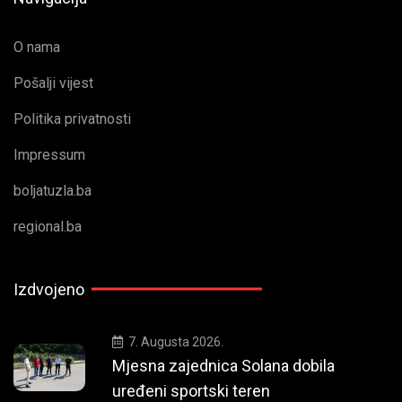
O nama
Pošalji vijest
Politika privatnosti
Impressum
boljatuzla.ba
regional.ba
Izdvojeno
7. Augusta 2026.
Mjesna zajednica Solana dobila
uređeni sportski teren