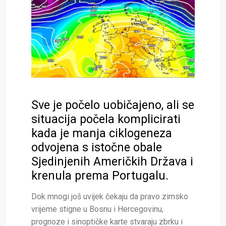
Sve je počelo uobičajeno, ali se
situacija počela komplicirati
kada je manja ciklogeneza
odvojena s istočne obale
Sjedinjenih Američkih Država i
krenula prema Portugalu.
Dok mnogi još uvijek čekaju da pravo zimsko
vrijeme stigne u Bosnu i Hercegovinu,
prognoze i sinoptičke karte stvaraju zbrku i