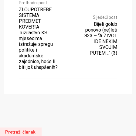
Prethodni post
ZLOUPOTREBE
SISTEMA
Sljedeći post
PREDMET
Bijeli golub
KOVERTA
ponovo (ne)leti
Tužilaštvo KS
833 – “A ŽIVOT
mjesecima
IDE NEKIM
istražuje spregu
SVOJIM
politike i
PUTEM…” (3)
akademske
zajednice, hoće li
biti još uhapšenih?
Pretraži članak