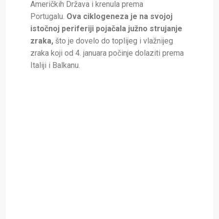
Američkih Država i krenula prema
Portugalu.
Ova ciklogeneza je na svojoj
istočnoj periferiji pojačala južno strujanje
zraka,
što je dovelo do toplijeg i vlažnijeg
zraka koji od 4. januara počinje dolaziti prema
Italiji i Balkanu.