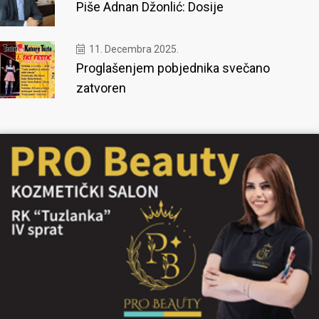
Piše Adnan Džonlić: Dosije
11. Decembra 2025.
Proglašenjem pobjednika svečano
zatvoren