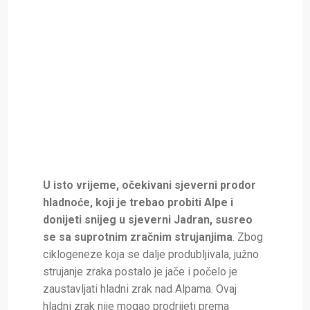
U isto vrijeme, očekivani sjeverni prodor
hladnoće, koji je trebao probiti Alpe i
donijeti snijeg u sjeverni Jadran, susreo
se sa suprotnim zračnim strujanjima
. Zbog
ciklogeneze koja se dalje produbljivala, južno
strujanje zraka postalo je jače i počelo je
zaustavljati hladni zrak nad Alpama. Ovaj
hladni zrak nije mogao prodrijeti prema