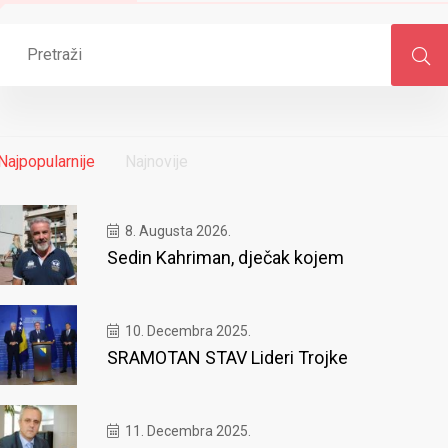
Najpopularnije
Najnovije
8. Augusta 2026.
Sedin Kahriman, dječak kojem
10. Decembra 2025.
SRAMOTAN STAV Lideri Trojke
11. Decembra 2025.