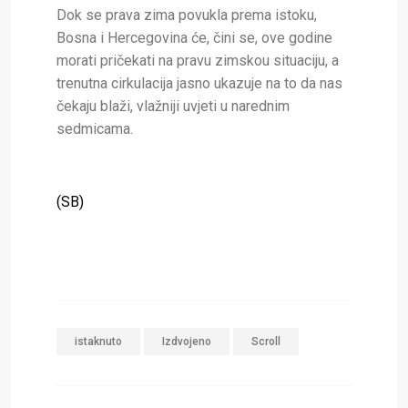
Dok se prava zima povukla prema istoku,
Bosna i Hercegovina će, čini se, ove godine
morati pričekati na pravu zimskou situaciju, a
trenutna cirkulacija jasno ukazuje na to da nas
čekaju blaži, vlažniji uvjeti u narednim
sedmicama.
(SB)
istaknuto
Izdvojeno
Scroll