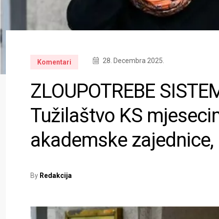
28. Decembra 2025.
Komentari
ZLOUPOTREBE SISTE
Tužilaštvo KS mjesecim
akademske zajednice, h
By
Redakcija