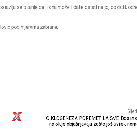
tavlja se pitanje da li ona može i dalje ostati na toj poziciji, od
alović pod mjerama zabrane.
Sljed
CIKLOGENEZA POREMETILA SVE: Bosanski
na oluje objašnjavaju zašto još uvijek ne