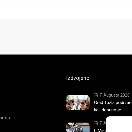
Izdvojeno
7. Augusta 2026.
Grad Tuzla podržao
koji doprinose
tnosti
7. Augusta 2026.
U Mjesnoj zajednici