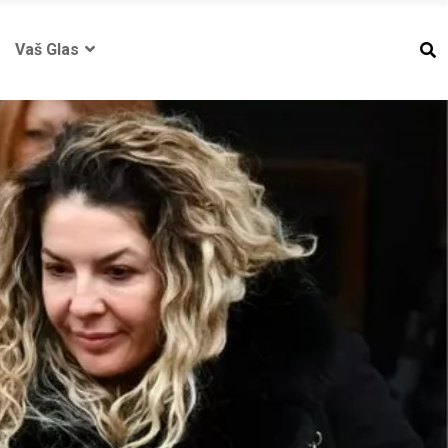
Vaš Glas