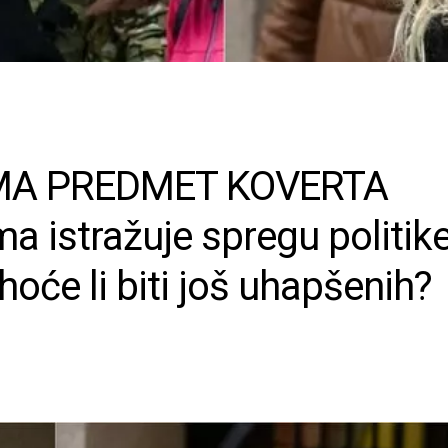
MA PREDMET KOVERTA
a istražuje spregu politike
oće li biti još uhapšenih?