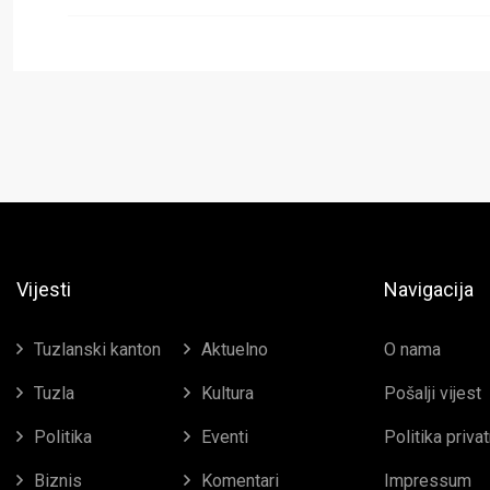
Vijesti
Navigacija
Tuzlanski kanton
Aktuelno
O nama
Tuzla
Kultura
Pošalji vijest
Politika
Eventi
Politika priva
Biznis
Komentari
Impressum