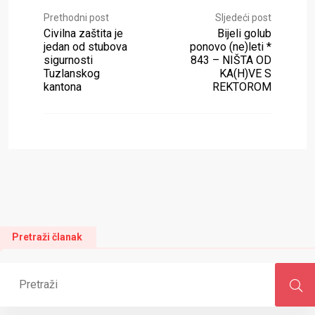
Prethodni post
Sljedeći post
Civilna zaštita je
Bijeli golub
jedan od stubova
ponovo (ne)leti *
sigurnosti
843 – NIŠTA OD
Tuzlanskog
KA(H)VE S
kantona
REKTOROM
Pretraži članak