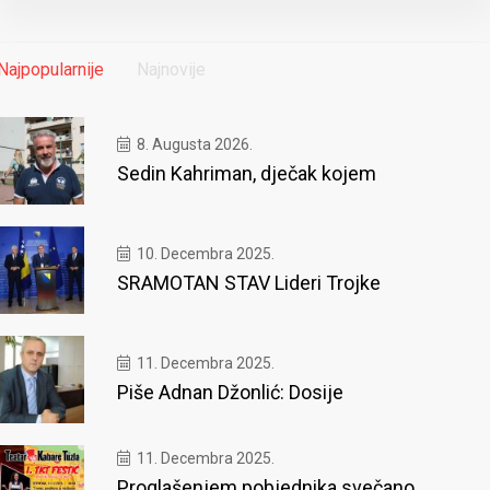
Najpopularnije
Najnovije
8. Augusta 2026.
Sedin Kahriman, dječak kojem
10. Decembra 2025.
SRAMOTAN STAV Lideri Trojke
11. Decembra 2025.
Piše Adnan Džonlić: Dosije
11. Decembra 2025.
Proglašenjem pobjednika svečano