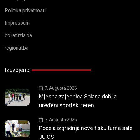
Politika privatnosti
Impressum
boljatuzla.ba
regional.ba
Izdvojeno
7. Augusta 2026.
Mjesna zajednica Solana dobila
uređeni sportski teren
7. Augusta 2026.
Počela izgradnja nove fiskulturne sale
JU OŠ