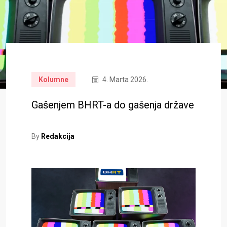
Kolumne
4. Marta 2026.
Gašenjem BHRT-a do gašenja države
By
Redakcija