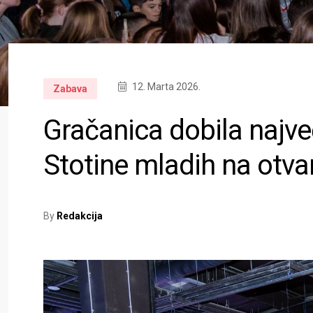
12. Marta 2026.
Zabava
Gračanica dobila najve
Stotine mladih na otva
By
Redakcija