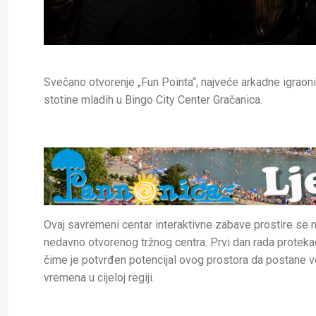
Svečano otvorenje „Fun Pointa“, najveće arkadne igraonic
stotine mladih u Bingo City Center Gračanica.
Ovaj savremeni centar interaktivne zabave prostire se n
nedavno otvorenog tržnog centra. Prvi dan rada protekao
čime je potvrđen potencijal ovog prostora da postane vo
vremena u cijeloj regiji.