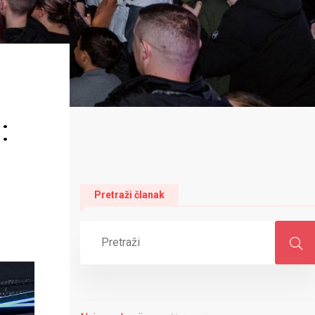
:
Pretraži članak