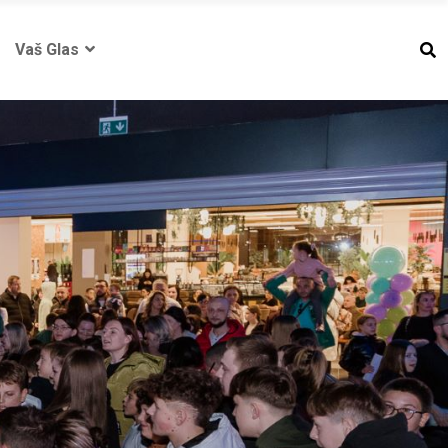
Vaš Glas