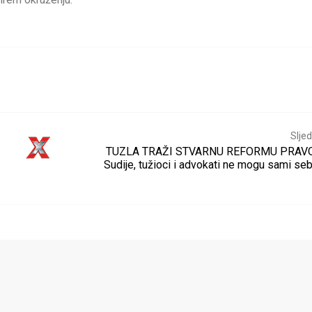
Sljed
TUZLA TRAŽI STVARNU REFORMU PRAV
Sudije, tužioci i advokati ne mogu sami seb