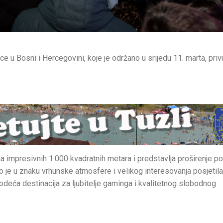
e u Bosni i Hercegovini, koje je održano u srijedu 11. marta, priv
a impresivnih 1.000 kvadratnih metara i predstavlja proširenje p
 je u znaku vrhunske atmosfere i velikog interesovanja posjetila
deća destinacija za ljubitelje gaminga i kvalitetnog slobodnog