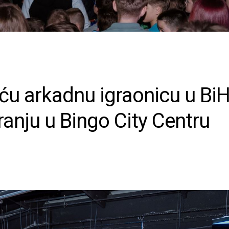
ću arkadnu igraonicu u BiH
ranju u Bingo City Centru