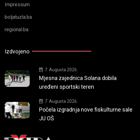
Impressum
boljatuzla.ba
regional.ba
Izdvojeno
7. Augusta 2026.
Mjesna zajednica Solana dobila
uređeni sportski teren
7. Augusta 2026.
Počela izgradnja nove fiskulturne sale
JU OŠ