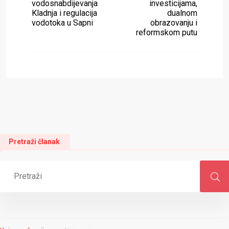
vodosnabdijevanja
investicijama,
Kladnja i regulacija
dualnom
vodotoka u Sapni
obrazovanju i
reformskom putu
Pretraži članak