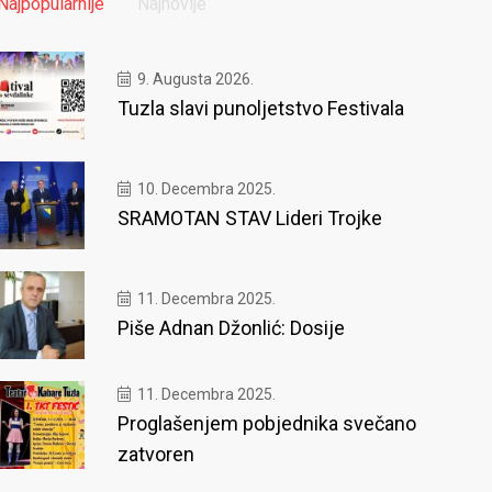
Najpopularnije
Najnovije
9. Augusta 2026.
Tuzla slavi punoljetstvo Festivala
10. Decembra 2025.
SRAMOTAN STAV Lideri Trojke
11. Decembra 2025.
Piše Adnan Džonlić: Dosije
11. Decembra 2025.
Proglašenjem pobjednika svečano
zatvoren