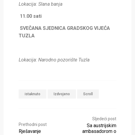
Lokacija: Slana banja
11.00 sati
SVEČANA SJEDNICA GRADSKOG VIJEĆA
TUZLA
Lokacija: Narodno pozorište Tuzla
istaknuto
Izdvojeno
Scroll
Sljedeći post
Prethodni post
Sa austrijskim
Rješavanje
ambasadorom o