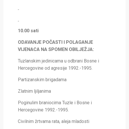
10.00 sati
ODAVANJE POČASTI I POLAGANJE
VIJENACA NA SPOMEN OBILJEŽJA:
Tuzlanskim jedinicama u odbrani Bosne i
Hercegovine od agresije 1992.-1995.
Partizanskim brigadama
Zlatnim ljiljanima
Poginulim braniocima Tuzle i Bosne i
Hercegovine 1992.-1995.
Civilnim žrtvama rata, aleja mladosti