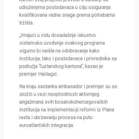
udruženjima poslodavaca u cilju osiguranja
kvalifikovane radne snage prema potrebama
tržišta.
„Imajući u vidu dosadašnje iskustvo
sistemsko uvođenje ovakvog programa
sigurno bi naišla na odobravanje kako
institucija, tako i poslodavaca i privrednika sa
područja Tuzlanskog kantona“, kazao je
premijer Halilagić.
Na kraju sastanka ambasador i premijer su se
složili u vezi neophodnosti aktivnijeg
angažmana svih bosanskohercegovačkih
institucija na implementaciji reformi iz Plana
rasta i ubrzavanju procesa na putu
euroatlantskih integracija.