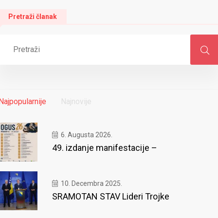
Pretraži članak
Najpopularnije
Najnovije
6. Augusta 2026.
49. izdanje manifestacije –
10. Decembra 2025.
SRAMOTAN STAV Lideri Trojke