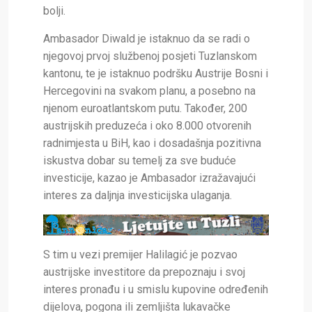
bolji.
Ambasador Diwald je istaknuo da se radi o
njegovoj prvoj službenoj posjeti Tuzlanskom
kantonu, te je istaknuo podršku Austrije Bosni i
Hercegovini na svakom planu, a posebno na
njenom euroatlantskom putu. Također,
200
austrijskih preduzeća i oko 8.000 otvorenih
radnimjesta u BiH, kao i dosadašnja pozitivna
iskustva dobar su temelj za sve buduće
investicije, kazao je Ambasador izražavajući
interes za daljnja investicijska ulaganja.
S tim u vezi premijer Halilagić je pozvao
austrijske investitore da prepoznaju i svoj
interes pronađu i u smislu kupovine određenih
dijelova, pogona ili zemljišta lukavačke