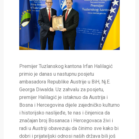
Premijer Tuzlanskog kantona Irfan Halilagić
primio je danas u nastupnu posjetu
ambasadora Republike Austrije u BiH, Nj.E.
Georga Diwalda. Uz zahvalu za posjetu,
premijer Halilagić je istaknuo da Austrija i
Bosna i Hercegovina dijele zajedničko kulturno
i historijsko naslijeđe, te nas i činjenica da
značajan broj Bosanaca i Hercegovaca živi i
radi u Austriji obavezuju da činimo sve kako bi
dobri i prijateljski odnosi naših država bili još