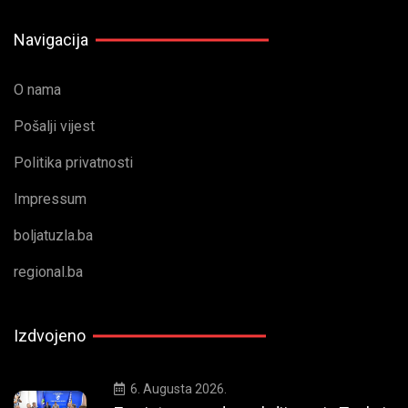
Navigacija
O nama
Pošalji vijest
Politika privatnosti
Impressum
boljatuzla.ba
regional.ba
Izdvojeno
6. Augusta 2026.