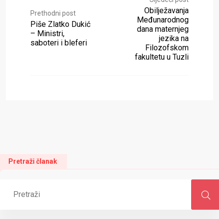
Obilježavanja
Prethodni post
Međunarodnog
Piše Zlatko Dukić
dana maternjeg
– Ministri,
jezika na
saboteri i bleferi
Filozofskom
fakultetu u Tuzli
Pretraži članak