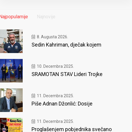
Najpopularnije
Najnovije
8. Augusta 2026.
Sedin Kahriman, dječak kojem
10. Decembra 2025.
SRAMOTAN STAV Lideri Trojke
11. Decembra 2025.
Piše Adnan Džonlić: Dosije
11. Decembra 2025.
Proglašenjem pobjednika svečano