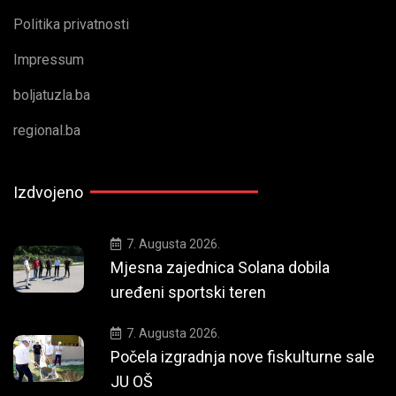
Politika privatnosti
Impressum
boljatuzla.ba
regional.ba
Izdvojeno
7. Augusta 2026.
Mjesna zajednica Solana dobila
uređeni sportski teren
7. Augusta 2026.
Počela izgradnja nove fiskulturne sale
JU OŠ