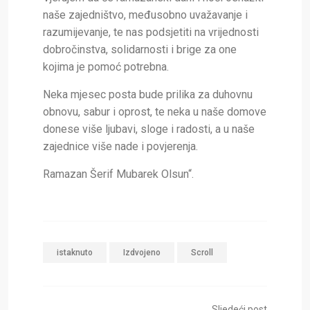
naše zajedništvo, međusobno uvažavanje i
razumijevanje, te nas podsjetiti na vrijednosti
dobročinstva, solidarnosti i brige za one
kojima je pomoć potrebna.
Neka mjesec posta bude prilika za duhovnu
obnovu, sabur i oprost, te neka u naše domove
donese više ljubavi, sloge i radosti, a u naše
zajednice više nade i povjerenja.
Ramazan Šerif Mubarek Olsun“.
istaknuto
Izdvojeno
Scroll
Sljedeći post